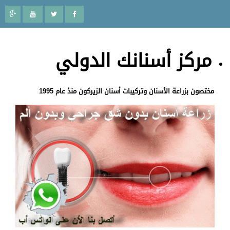
مركز أسنانك الدولي
مختصون بزراعة الأسنان وتركيبات أسنان الزيركون منذ عام 1995