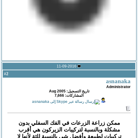
11-09-2016
2
#
asnanaka
Administrator
تاريخ التسجيل: Aug 2005
المشاركات: 7,666
ممكن زراعة الزرعات في الفك السفلي بدون
مشكلة وبالنسبة لتركيبات الزيركون هي أقرب
تركيبات لطبيعة وأفضل شي بالنسبة للثة لأنها لا