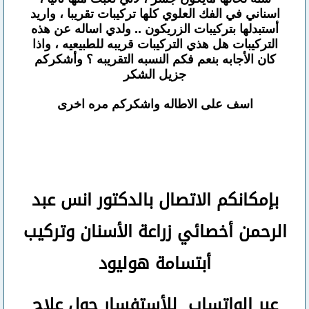
اسناني في الفك العلوي كلها تركيبات تقريبا ، واريد
أستبدلها بتركيبات الزريكون .. ولدي اساله عن هذه
التركيبات هل هذي التركيبات قريبه للطبيعيه ، واذا
كان الأجابه بنعم فكم النسبه التقريبه ؟ وأشكركم
جزيل الشكر
اسف على الاطاله واشكركم مره اخرى
بإمكانكم
الاتصال بالدكتور انس عبد
الرحمن
أخصائي زراعة الأسنان وتركيب
أبتسامة هوليود
عبر الواتساب
للأستفسار حول علاج