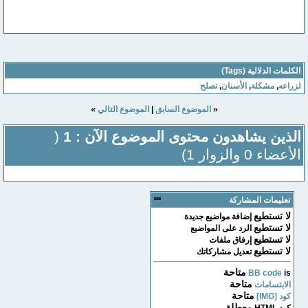
الكلمات الدلالية (Tags)
لزراعه
,
مشكلة
,
الأسنان
,
تصلح
»
«
الموضوع السابق
|
الموضوع التالي
الذين يشاهدون محتوى الموضوع الآن : 1
(
الأعضاء 0 والزوار 1)
تعليمات المشاركة
لا تستطيع
إضافة مواضيع جديدة
لا تستطيع
الرد على المواضيع
لا تستطيع
إرفاق ملفات
لا تستطيع
تعديل مشاركاتك
متاحة
BB code
is
متاحة
الابتسامات
متاحة
كود [IMG]
معطلة
كود HTML