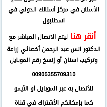
الأسنان في مركز أسنانك الدولي في
اسطنبول
أنقر هنا
ليتم الاتصال المباشر مع
الدكتور انس عبد الرحمن أخصائي زراعة
وتركيب اسنان
أو
إنسخ رقم ال
موبايل
00905355709310
للأتصال
به عبر الموبايل أو الأيمو
كما بإمكانكم الأشتراك في قناة