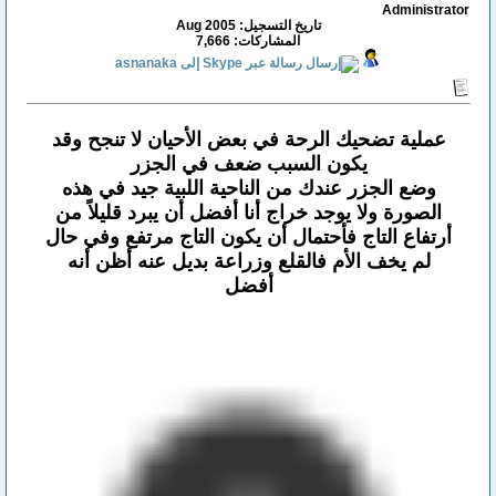
Administrator
تاريخ التسجيل: Aug 2005
المشاركات: 7,666
عملية تضحيك الرحة في بعض الأحيان لا تنجح وقد
يكون السبب ضعف في الجزر
وضع الجزر عندك من الناحية اللبية جيد في هذه
الصورة ولا يوجد خراج أنا أفضل أن يبرد قليلاً من
أرتفاع التاج فأحتمال أن يكون التاج مرتفع وفي حال
لم يخف الأم فالقلع وزراعة بديل عنه أظن أنه
أفضل