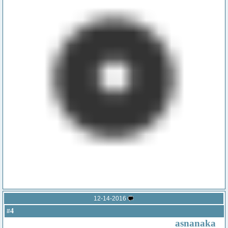
12-14-2016
4
#
asnanaka