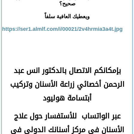
صحيح؟
ويعطيك العافية سلفاً
https://ser1.almlf.com/i/00021/2v4hrmia3a4t.jpg
بإمكانكم
الاتصال بالدكتور انس عبد
الرحمن
أخصائي زراعة الأسنان وتركيب
أبتسامة هوليود
عبر الواتساب
للأستفسار حول علاج
الأسنان في مركز أسنانك الدولي في