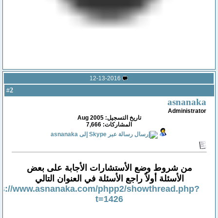
12-13-2016
2
#
asnanaka
Administrator
تاريخ التسجيل: Aug 2005
المشاركات: 7,666
من شروط وضع الأستشارات الأجابة على بعض
الأسئلة أولاً راجع الأسئلة في العنوان التالي
ps://www.asnanaka.com/phpp2/showthread.php?
t=1426