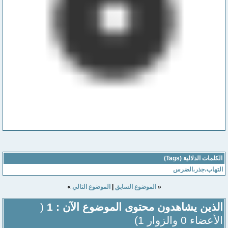
الكلمات الدلالية (Tags)
التهاب،جذر،الضرس
»
«
الموضوع السابق
|
الموضوع التالي
الذين يشاهدون محتوى الموضوع الآن : 1
(
الأعضاء 0 والزوار 1)