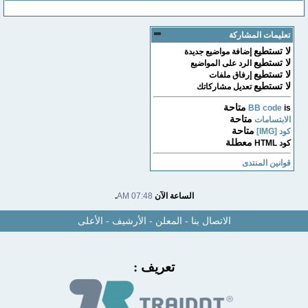
تعليمات المشاركة
لا تستطيع
إضافة مواضيع جديدة
لا تستطيع
الرد على المواضيع
لا تستطيع
إرفاق ملفات
لا تستطيع
تعديل مشاركاتك
متاحة
BB code
is
متاحة
الابتسامات
متاحة
كود [IMG]
معطلة
كود HTML
قوانين المنتدى
الساعة الآن
07:48 AM
.
الاتصال بنا
-
المعلن
-
الأرشيف
-
الأعلى
تعريف :