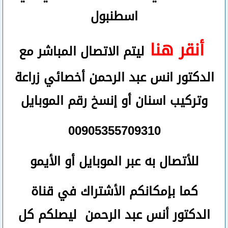
اسطنبول
أنقر هنا
ليتم الاتصال المباشر مع
الدكتور انس عبد الرحمن أخصائي زراعة
وتركيب اسنان
أو
إنسخ رقم ال
موبايل
00905355709310
للأتصال
به عبر الموبايل أو الأيمو
كما بإمكانكم الأشتراك في قناة
الدكتور أنس عبد الرحمن ليصلكم كل