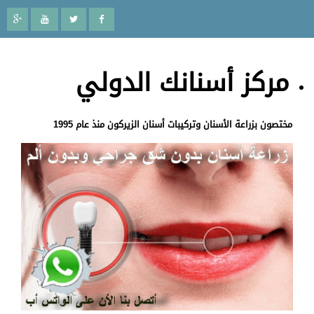
مركز أسنانك الدولي
مختصون بزراعة الأسنان وتركيبات أسنان الزيركون منذ عام 1995