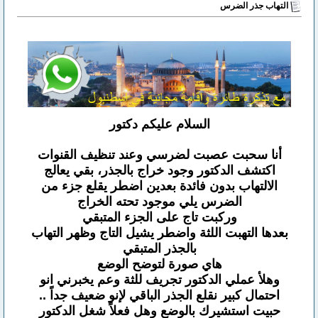
التهاب جذر الضرس
السلام عليكم دكتور
أنا سحبت عصبت لضرسي وعند تنظيف القنوات
اكتشف الدكتور وجود خراج بالجذر، بقي يعالج
الالتهاب بدون فائدة بعدين اضطر يقلع جزء من
الضرس يلي موجود تحته الخراج
وركبت تاج على الجزء المتبقي
بعدها التهبت اللثة واضطر يشيل التاج وظهر التهاب
بالجذر المتبقي
هاي صورة لتوضح الوضع
وهلأ عملي الدكتور تجريف للثة وعم يخبرني انو
احتمال كبير نقلع الجذر الباقي لإنو ضعيف جداً ..
حبيت استشيرك بالوضع وهل فعلاً شغل الدكتور