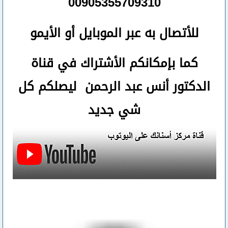
00905355709310
للأتصال
به عبر الموبايل أو الأيمو
كما بإمكانكم الأشتراك في قناة
الدكتور أنس عبد الرحمن ليصلكم كل
شي جديد