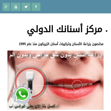
مركز أسنانك الدولي
مختصون بزراعة الأسنان وتركيبات أسنان الزيركون منذ عام 1995