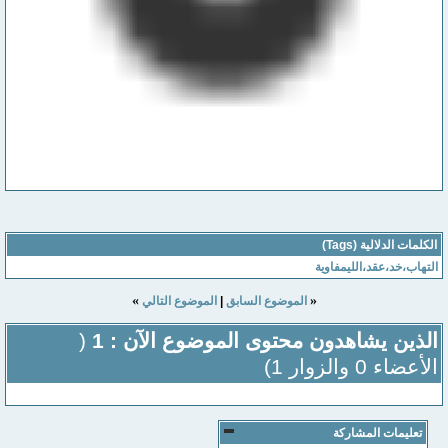
الكلمات الدلالية (Tags)
التهاب،خد،عقد،الليمفاوية
»
«
الموضوع السابق
|
الموضوع التالي
الذين يشاهدون محتوى الموضوع الآن : 1
(
الأعضاء 0 والزوار 1)
تعليمات المشاركة