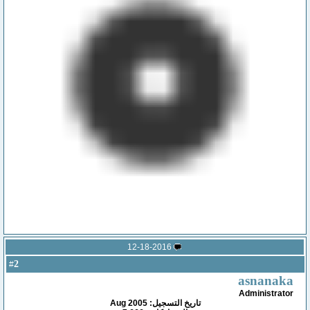
12-18-2016
2
#
asnanaka
Administrator
تاريخ التسجيل: Aug 2005