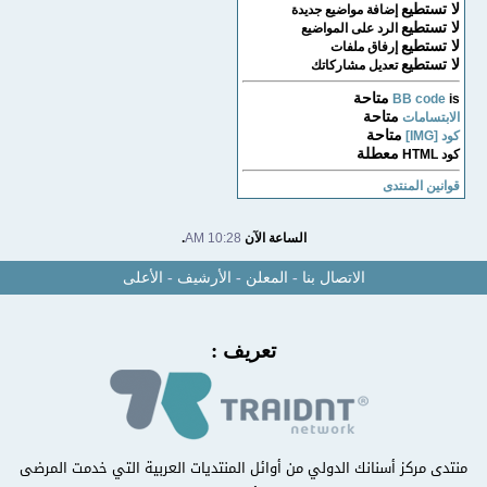
لا تستطيع
إضافة مواضيع جديدة
لا تستطيع
الرد على المواضيع
لا تستطيع
إرفاق ملفات
لا تستطيع
تعديل مشاركاتك
متاحة
BB code
is
متاحة
الابتسامات
متاحة
كود [IMG]
معطلة
كود HTML
قوانين المنتدى
الساعة الآن
10:28 AM
.
الاتصال بنا
-
المعلن
-
الأرشيف
-
الأعلى
تعريف :
منتدى مركز أسنانك الدولي من أوائل المنتديات العربية التي خدمت المرضى