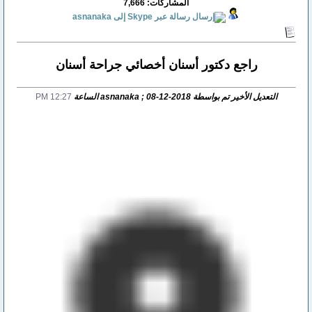
المشاركات: 7,666
راجع دكتور أسنان أخصائي جراحة أسنان
التعديل الأخير تم بواسطة asnanaka ; 08-12-2018 الساعة
12:27 PM