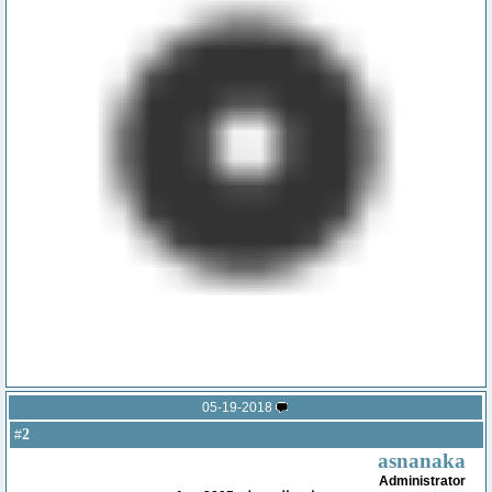
05-19-2018
2
#
asnanaka
Administrator