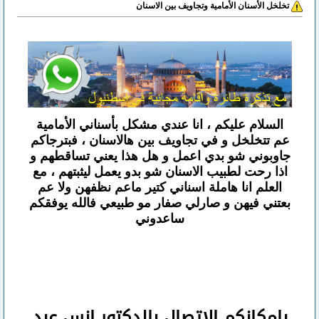
تخلخل الأسنان الأمامية وتجاويف بين الاسنان
السلام عليكم ، انا عندي مشكل بأسناني الأمامية
عم تتخلخل و في تجاويف بين هالاسنان ، فبترجاكم
جاوبوني شو بدي اعمل و هل هذا يعني تساقطهم و
اذا رحت لطبيب الاسنان شو بدو يعمل ليثبتهم ، مع
العلم انا هاملة اسناني كتير ماعم نظفهن ولا عم
بعتني فيهن و صارلي صفار مو طبيعي فالله يوفقكم
ساعدوني
بإمكانكم
الاتصال بالدكتور انس عبد