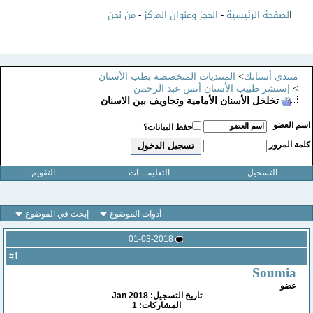
ا
لصفحة الرئيسية
-
الحجز وعنوان المركز
-
من نحن
منتدى أسنانك
>
المنتديات المتخصصة بطب الأسنان
>
إستشر طبيب الأسنان أنس عبد الرحمن
تخلخل الأسنان الأمامية وتجاويف بين الاسنان
سم العضو
حفظ البيانات؟
لمة المرور
التسجيل
التعليمـــات
التقويم
أدوات الموضوع
إبحث في الموضوع
01-03-2018
1
#
Soumia
عضو
تاريخ التسجيل: Jan 2018
المشاركات: 1