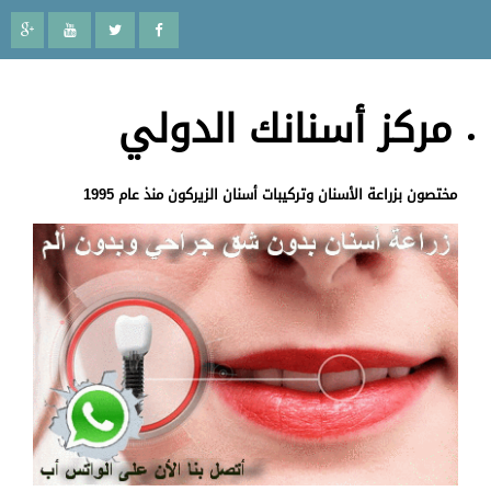
مركز أسنانك الدولي
مختصون بزراعة الأسنان وتركيبات أسنان الزيركون منذ عام 1995