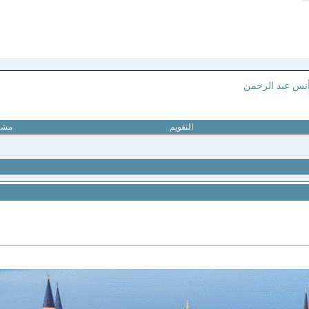
نس عبد الرحمن
التقويم
مشار