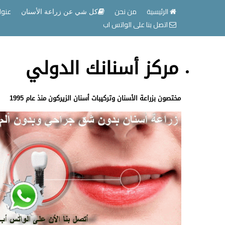
الرئيسية
من نحن
عنوا
كل شي عن زراعة الأسنان
اتصل بنا على الواتس اب
مركز أسنانك الدولي
مختصون بزراعة الأسنان وتركيبات أسنان الزيركون منذ عام 1995