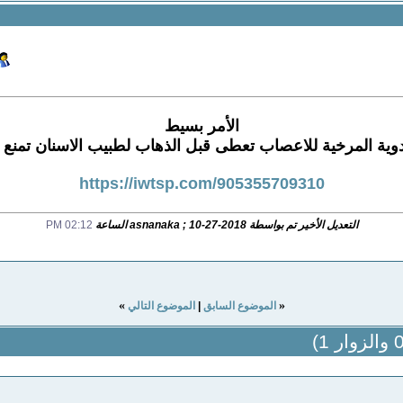
الأمر بسيط
وية المرخية للاعصاب تعطى قبل الذهاب لطبيب الاسنان تمنع 
https://iwtsp.com/905355709310
التعديل الأخير تم بواسطة asnanaka ; 10-27-2018 الساعة
02:12 PM
»
«
الموضوع السابق
|
الموضوع التالي