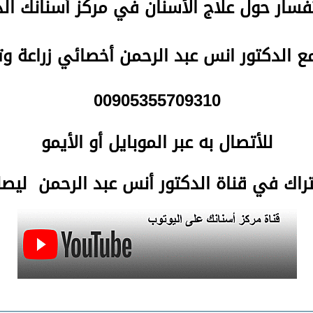
سار حول علاج الأسنان في مركز أسنانك ا
مع الدكتور انس عبد الرحمن أخصائي زراعة و
00905355709310
للأتصال
به عبر الموبايل أو الأيمو
تراك في قناة الدكتور أنس عبد الرحمن لي