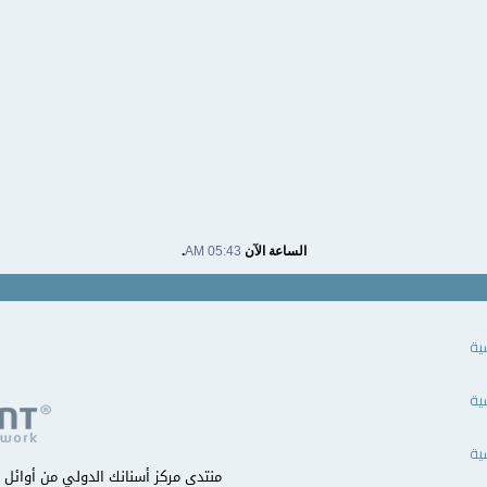
الساعة الآن
05:43 AM
.
ية
ية
ية