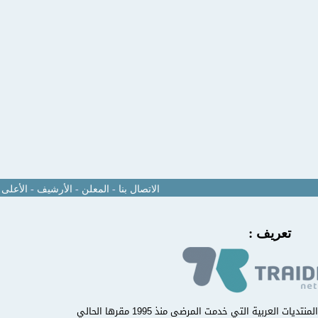
الاتصال بنا
-
المعلن
-
الأرشيف
-
الأعلى
تعريف :
منتدى مركز أسنانك الدولي من أوائل المنتديات العربية التي خدمت المرضى منذ 1995 مقرها الحالي