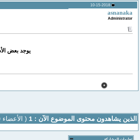
10-15-2018
asnanaka
Administrator
يوجد بعض الأد
الذين يشاهدون محتوى الموضوع الآن : 1
( الأعضاء 0 والزوار 1)
تعليمات المشاركة