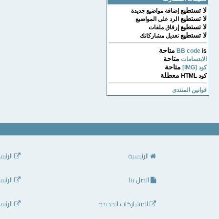
لا تستطيع
إضافة مواضيع جديدة
لا تستطيع
الرد على المواضيع
لا تستطيع
إرفاق ملفات
لا تستطيع
تعديل مشاركاتك
متاحة
BB code
is
متاحة
الابتسامات
متاحة
كود [IMG]
معطلة
كود HTML
قوانين المنتدى
الرئيسية
الرئيس
اتصل بنا
الرئيس
المشاركات الجديدة
الرئيس