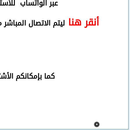
عبر الواتساب
للأستف
أنقر هنا
ليتم الاتصال المباشر 
كما بإمكانكم الأش