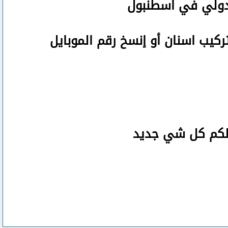
لدولي في اسطنبول
تركيب اسنان
أو
إنسخ رقم ال
موبايل
صلكم كل شي جديد