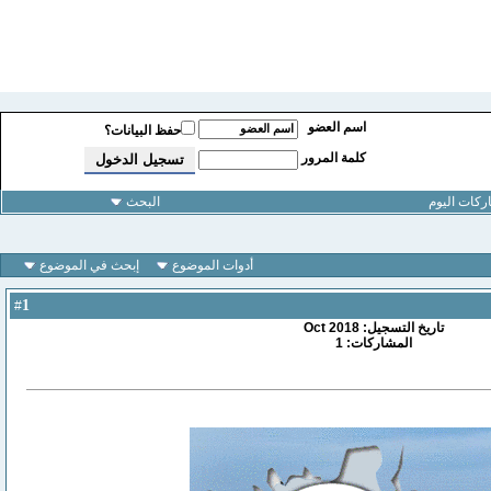
اسم العضو
حفظ البيانات؟
كلمة المرور
كات اليوم
البحث
أدوات الموضوع
إبحث في الموضوع
1
#
تاريخ التسجيل: Oct 2018
المشاركات: 1