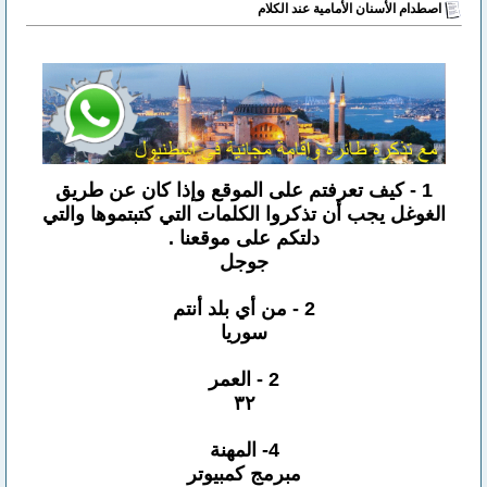
اصطدام الأسنان الأمامية عند الكلام
1 - كيف تعرفتم على الموقع وإذا كان عن طريق
الغوغل يجب أن تذكروا الكلمات التي كتبتموها والتي
دلتكم على موقعنا .
جوجل
2 - من أي بلد أنتم
سوريا
2 - العمر
٣٢
4- المهنة
مبرمج كمبيوتر