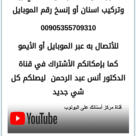
وتركيب اسنان
أو
إنسخ رقم ال
موبايل
00905355709310
للأتصال
به عبر الموبايل أو الأيمو
كما بإمكانكم الأشتراك في قناة
الدكتور أنس عبد الرحمن ليصلكم كل
شي جديد