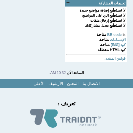
تعليمات المشاركة
لا تستطيع
إضافة مواضيع جديدة
لا تستطيع
الرد على المواضيع
لا تستطيع
إرفاق ملفات
لا تستطيع
تعديل مشاركاتك
متاحة
BB code
is
متاحة
الابتسامات
متاحة
كود [IMG]
معطلة
كود HTML
قوانين المنتدى
الساعة الآن
10:32 AM
.
الاتصال بنا
-
المعلن
-
الأرشيف
-
الأعلى
تعريف :