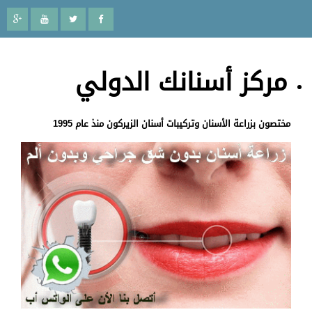
مركز أسنانك الدولي
مختصون بزراعة الأسنان وتركيبات أسنان الزيركون منذ عام 1995