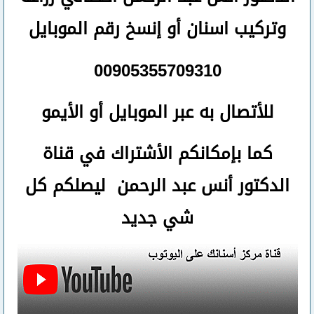
وتركيب اسنان
أو
إنسخ رقم ال
موبايل
00905355709310
للأتصال
به عبر الموبايل أو الأيمو
كما بإمكانكم الأشتراك في قناة
الدكتور أنس عبد الرحمن ليصلكم كل
شي جديد