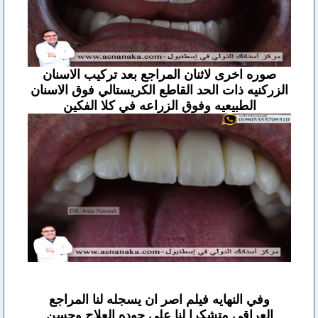
صوره اخرى لاثنان المراجع بعد تركيب الاسنان
الزركنيه ذات الحد القاطع الكريستالي فوق الاسنان
الطبيعيه وفوق الزراعه في كلا الفكين
وفي النهايه فيلم اصر ان يسجله لنا المراجع
العراقي متشكرا لنا على جوده العلاج وحسن