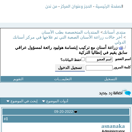
ا
لصفحة الرئيسية
-
الحجز وعنوان المركز
-
من نحن
منتدى أسنانك
>
المنتديات المتخصصة بطب الأسنان
>
أخر حالات زراعة الأسنان الصعبة التي تم علاجها في مركز أسنانك
الدولي
زراعة أسنان مع تركيب إبتسامة هوليود رائعة لمسؤول عراقي
سابق يقيم في إنطاليا التركية
سم العضو
حفظ البيانات؟
لمة المرور
التسجيل
التعليمـــات
التقويم
أدوات الموضوع
إبحث في الموضوع
09-20-2022
1
#
asnanaka
Administrator