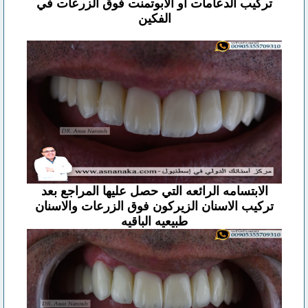
تركيب الدعامات او الابوتمنت فوق الزرعات في
الفكين
الابتسامه الرائعه التي حصل عليها المراجع بعد
تركيب الاسنان الزيركون فوق الزرعات والاسنان
طبيعيه الباقيه