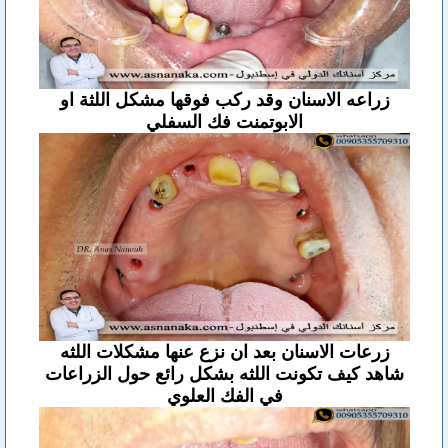
زراعه الاسنان وقد ركب فوقها مشكل اللثة او
الابوتمنت فك السفلي
زرعات الاسنان بعد ان نزع عنها مشكلات اللثه
شاهد كيف تكونت اللثه بشكل رائع حول الزراعات
في الفك العلوي