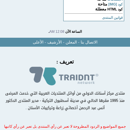
متاحة
كود [IMG]
معطلة
كود HTML
قوانين المنتدى
الساعة الآن
12:08 AM
.
الاتصال بنا
-
المعلن
-
الأرشيف
-
الأعلى
تعريف :
منتدى مركز أسنانك الدولي من أوائل المنتديات العربية التي خدمت المرضى
منذ 1995 مقرها الحالي في مدينة أسطنبول التركية - مدير المنتدى الدكتور
أنس عبد الرحمن أخصائي زراعة وتركيبات الأسنان .
جميع المواضيع و الردود المطروحة لا تعبر عن رأي المنتدى بل تعبر عن رأي كاتبها