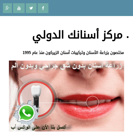
مركز أسنانك الدولي
مختصون بزراعة الأسنان وتركيبات أسنان الزيركون منذ عام 1995