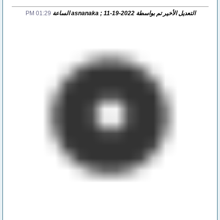
التعديل الأخير تم بواسطة asnanaka ; 11-19-2022 الساعة
01:29 PM