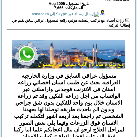
تاريخ التسجيل: Aug 2005
المشاركات: 7,666
زراعة أسنان مع تركيب إبتسامة هوليود رائعة لمسؤول عراقي سابق يقيم في
إنطاليا التركية
مسؤول عراقي السابق في وزارة الخارجيه
العراقيه بحث عن طبيب اسنان اخصائي زراعه
اسنان في الانترنت فوجدني واراسلني عبر
الواتساب من اجل زراعه الفكين وقد تم زراعة
الاسنان خلال يوم واحد للفكين بدون شق جراحي
وبدون الم باحدث طريقه توصلنا لها بجهدنا
الشخصي ثم راجعنا بعد اربعه اشهر لتكمله تركيب
الاسنان فوق الزرعات وفيما يلي بعض الصور
لمراحل العلاج ارجو ان تنال اعجابكم علما اننا ركبنا
فوق الزرعات افضل انواع تركيبات الاسنان