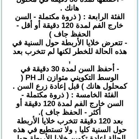
هانك .
الفئة الرابعة : ( ذروة مكتملة - السن
خارج الفم لمدة 120 دقيقة أو أقل -
الحفظ جاف )
- تتعرض خلايا الأربطة حول السنية في
هذه الحالة للخطر لكنها لم تتخرب بعد
,
- أحفظ السن لمدة 30 دقيقة في
الوسط التكويني متوازن الـ PH (
كمحلول هانك ) قبل إعادة زرع السن .
الفئة الخامسة : ( ذروة مكتملة -
السن خارج الفم لمدة 120 دقيقة أو
أكثر - الحفظ جاف ).
بعد 120 دقيقة تتخرب خلايا الأربطة
حول السنية كليا , ولا تستطيع في هذه
الحالة إعادة تكوين خلايا الأربطة حول