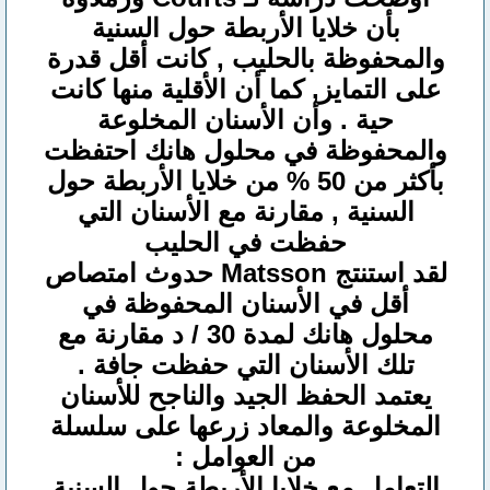
بأن خلايا الأربطة حول السنية
والمحفوظة بالحليب , كانت أقل قدرة
على التمايز, كما أن الأقلية منها كانت
حية . وأن الأسنان المخلوعة
والمحفوظة في محلول هانك احتفظت
بأكثر من 50 % من خلايا الأربطة حول
السنية , مقارنة مع الأسنان التي
حفظت في الحليب
لقد استنتج Matsson حدوث امتصاص
أقل في الأسنان المحفوظة في
محلول هانك لمدة 30 / د مقارنة مع
تلك الأسنان التي حفظت جافة .
يعتمد الحفظ الجيد والناجح للأسنان
المخلوعة والمعاد زرعها على سلسلة
من العوامل :
التعامل مع خلايا الأربطة حول السنية