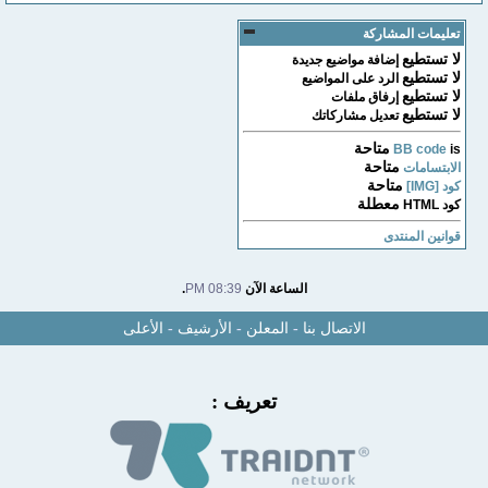
تعليمات المشاركة
لا تستطيع
إضافة مواضيع جديدة
لا تستطيع
الرد على المواضيع
لا تستطيع
إرفاق ملفات
لا تستطيع
تعديل مشاركاتك
متاحة
BB code
is
متاحة
الابتسامات
متاحة
كود [IMG]
معطلة
كود HTML
قوانين المنتدى
الساعة الآن
08:39 PM
.
الاتصال بنا
-
المعلن
-
الأرشيف
-
الأعلى
تعريف :