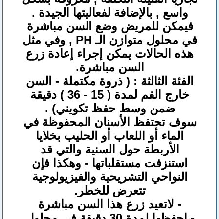
واسع , بالإضافة لفعاليتها الجيدة .
فيمكن للمريض وضع السن مباشرة
في محلول متوازن الـ PH , وفي مثل
هذه الحالات يمكن إجراء إعادة زرع
السن مباشرة.
الفئة الثالثة : ( ذروة مكتملة - السن
خارج الفم لمدة ( 15 - 36 ) دقيقة
ضمن وسط حفظ تكويني) .
سوف تحتفظ الأسنان المحفوظة في
الماء أو اللعاب أو الحليب بخلايا
الأربطة حول السنية والتي قد
استنزفت مستقلباتها - وهكذا فإن
النواحي التشريحية والفيزيولوجية
تتعرض للخطر.
- لاتعيد زرع هذا السن مباشرة
- احفظها لمدة 30 دقيقة في محلول