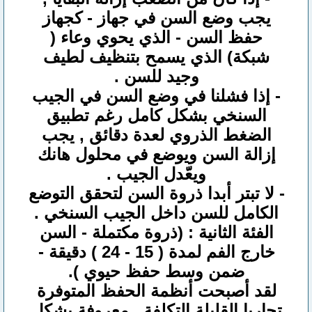
يجب وضع السن في جهاز - كجهاز
حفظ السن - الذي يحوي وعاء (
شبكة) الذي يسمح بتنظيف لطيف
وجيد للسن .
- إذا فشلنا في وضع السن في الجيب
السنخي بشكل كامل رغم تطبيق
الضغط الذروي لعدة دقائق , يجب
إزالة السن ويوضع في محلول هانك
ويعّدل الجيب .
- لا تبتر أبدا ذروة السن لتحقق التوضع
الكامل للسن داخل الجيب السنخي .
الفئة الثانية : (ذروة مكتملة - السن
خارج الفم لمدة ( 15 - 24 ) دقيقة -
ضمن وسط حفظ حيوي ).
لقد أصبحت أنظمة الحفظ المتوفرة
تجاريا القليلة التكلفة , معروفة بشكل