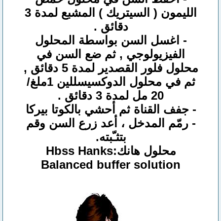
الليمون ( السيتريك ) المشبع لمدة 3
دقائق .
- اغسل السن بواسطة المحلول
الفيزيولوجي , ثم ضع السن في
محلول فلور القصدير لمدة 5 دقائق ,
ثم في محلول الدوكسيسللين 1ملغ/
20 مل لمدة 3 دقائق .
- جفف القناة ثم أحشي بالكوتا بيركا
- رمّم المدخل ، أعد زرع السن وقم
بتثـّبته.
محلول هانك:Hbss Hanks
Balanced buffer solution