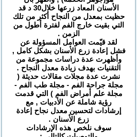
الأسنان المعاد زرعها خلال30 د قد
حظيت بمعدل من النجاح أكثر من تلك
التي بقيت خارج الفم لفترة أطول من
الزمن .
لقد قيّمت العوامل المسؤولة عن
فشل إعادة زرع الأسنان بشكل كامل ,
وأظهرت عدة دراسات مجموعة من
التقنيات بهدف زيادة معدل النجاح .
نشرت عدة مجلات مقالات حديثة (
مجلة جراحة الفم - مجلة طب الفم -
مجلة علم أمراض الفم ) التي قدمت
رؤية شاملة عن الأدبيات , مع
إرشادات لتحسين معدل نجاح إعادة
زرع الأسنان .
سوف نلخص هذه الإرشادات
والتوصيات كالتالي :