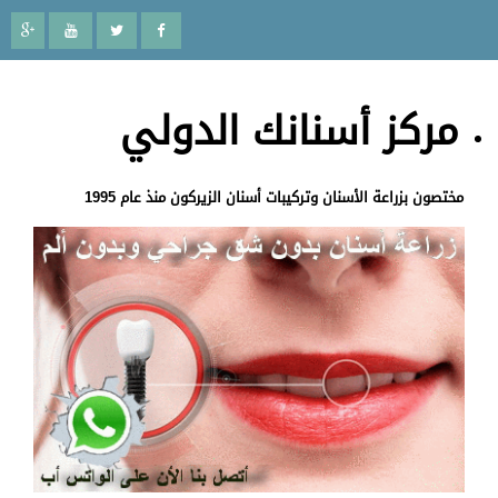
مركز أسنانك الدولي
مختصون بزراعة الأسنان وتركيبات أسنان الزيركون منذ عام 1995