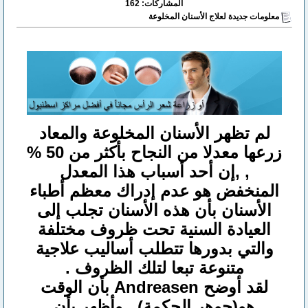
المشاركات: 162
معلومات جديدة لعلاج الأسنان المخلوعة
لم تظهر الأسنان المخلوعة والمعاد
زرعها معدلا من النجاح بأكثر من 50 %
, ,إن أحد أسباب هذا المعدل
المنخفض هو عدم إدراك معظم أطباء
الأسنان بأن هذه الأسنان تجلب إلى
العيادة السنية تحت ظروف مختلفة
والتي بدورها تتطلب أساليب علاجية
متنوعة تبعا لتلك الظروف .
لقد أوضح Andreasen بأن الوقت
هو(جوهر الحكمة) , وأظهر بأن