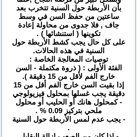
بأن الأربطة حول السنية تتخرب بعد
ساعتين من حفظ السن في وسط
جاف , فلا جدوى من محاولة إعادة
تكوينها ( استنشائها ) .
على كل حال يجب كشط الأربطة حول
السنية في هذه الحالات.
توصيات المعالجة الخاصة :
الفئة الأولى : ( ذروة مكتملة - السن
خارج الفم لأقل من 15 دقيقة ).
إذا بقيت السن خارج الفم أقل من 15
دقيقة يجب غسلها بمحلول فيزيولوجي
- كمحلول هانك أو الحليب أو محلول
ملحي بتركيز 0.09 % .
- يجب عدم لمس الأربطة حول السنية
.
- إذا كان من الصعب إزالة البقايا ,