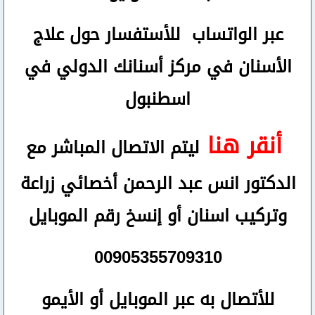
عبر الواتساب
للأستفسار حول علاج
الأسنان في مركز أسنانك الدولي في
اسطنبول
أنقر هنا
ليتم الاتصال المباشر مع
الدكتور انس عبد الرحمن أخصائي زراعة
وتركيب اسنان
أو
إنسخ رقم ال
موبايل
00905355709310
للأتصال
به عبر الموبايل أو الأيمو