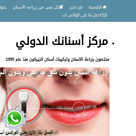
الرئيسية
من نحن
عنوا
كل شي عن زراعة الأسنان
اتصل بنا على الواتس اب
مركز أسنانك الدولي
مختصون بزراعة الأسنان وتركيبات أسنان الزيركون منذ عام 1995