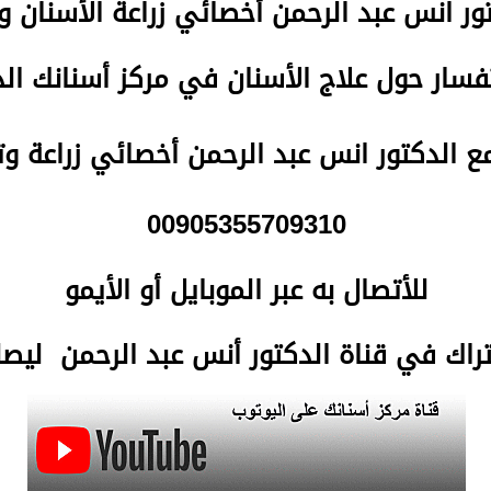
تور انس عبد الرحمن
أخصائي زراعة الأسنان و
سار حول علاج الأسنان في مركز أسنانك ا
مع الدكتور انس عبد الرحمن أخصائي زراعة و
00905355709310
للأتصال
به عبر الموبايل أو الأيمو
تراك في قناة الدكتور أنس عبد الرحمن لي