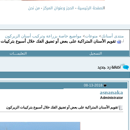
ا
لصفحة الرئيسية
-
الحجز وعنوان المركز
-
من نحن
منتدى أسنانك
>
منوعات
>
مواضيع خاصة بزراعة وتركيب أسنان الزيركون
تقويم الأسنان المتراكبة على بعض أو تضيق الفك خلال أسبوع بتركيبات 
التسجيل
التعليمـــات
08-13-2018
asnanaka
Administrator
تقويم الأسنان المتراكبة على بعض أو تضيق الفك خلال أسبوع بتركيبات الزيركون