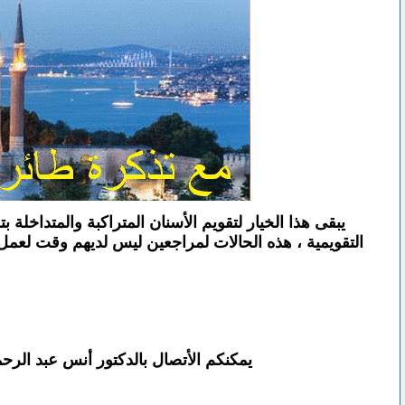
يبقى هذا الخيار لتقويم الأسنان المتراكبة والمتداخلة
التقويمية ، هذه الحالات لمراجعين ليس لديهم وقت لعمل 
يمكنكم الأتصال بالدكتور أنس عبد الر