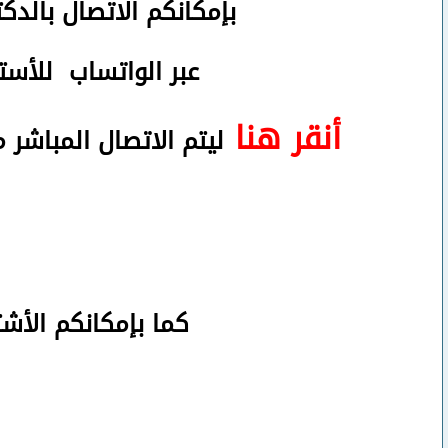
بإمكانكم
الاتصال بالدك
عبر الواتساب
للأستف
أنقر هنا
ليتم الاتصال المباشر 
كما بإمكانكم الأش