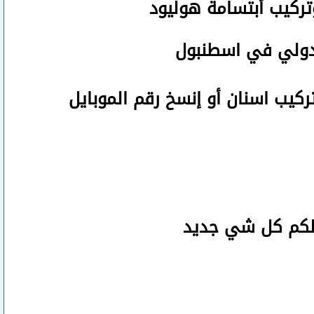
تركيب أبتسامة هوليود
لدولي في اسطنبول
تركيب اسنان
أو
إنسخ رقم ال
موبايل
صلكم كل شي جديد