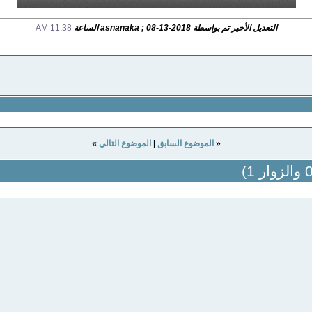
التعديل الأخير تم بواسطة asnanaka ; 08-13-2018 الساعة
11:38 AM
»
«
الموضوع السابق
|
الموضوع التالي