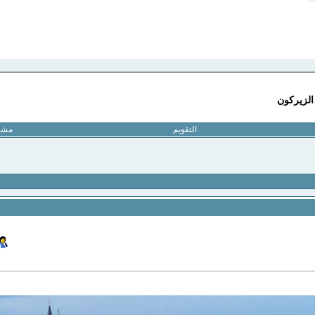
الزيركون
التقويم
مشار