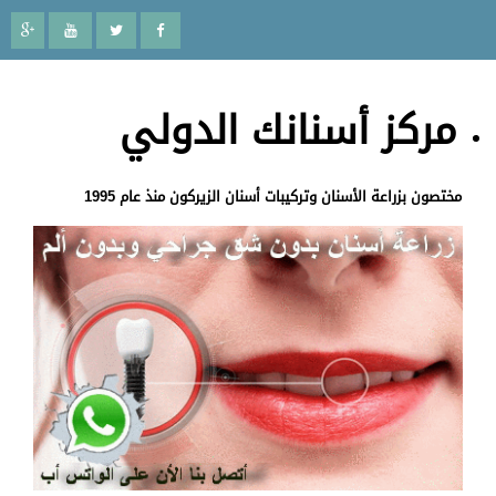
مركز أسنانك الدولي
مختصون بزراعة الأسنان وتركيبات أسنان الزيركون منذ عام 1995