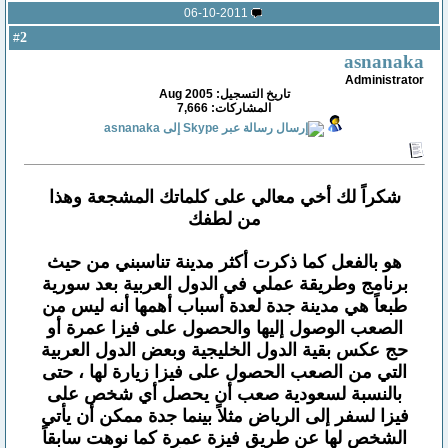
06-10-2011
2
#
asnanaka
Administrator
تاريخ التسجيل: Aug 2005
المشاركات: 7,666
شكراً لك أخي معالي على كلماتك المشجعة وهذا
من لطفك
هو بالفعل كما ذكرت أكثر مدينة تناسبني من حيث
برنامج وطريقة عملي في الدول العربية بعد سورية
طبعاً هي مدينة جدة لعدة أسباب أهمها أنه ليس من
الصعب الوصول إليها والحصول على فيزا عمرة أو
حج عكس بقية الدول الخليجية وبعض الدول العربية
التي من الصعب الحصول على فيزا زيارة لها ، حتى
بالنسبة لسعودية صعب أن يحصل أي شخص على
فيزا لسفر إلى الرياض مثلاً بينما جدة ممكن أن يأتي
الشخص لها عن طريق فيزة عمرة كما نوهت سابقاً