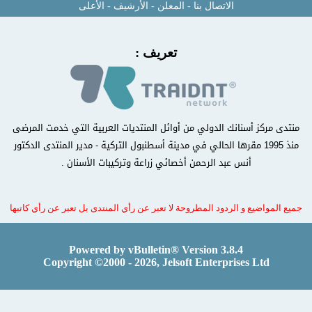
الاتصال بنا
-
المعلن
-
الأرشيف
-
الأعلى
تعريف :
منتدى مركز أسنانك الدولي من أوائل المنتديات العربية التي خدمت المرضى
منذ 1995 مقرها الحالي في مدينة أسطنبول التركية - مدير المنتدى الدكتور
أنس عبد الرحمن أخصائي زراعة وتركيبات الأسنان .
جميع المواضيع و الردود المطروحة لا تعبر عن رأي المنتدى بل تعبر عن رأي كاتبها
Powered by vBulletin® Version 3.8.4
Copyright ©2000 - 2026, Jelsoft Enterprises Ltd