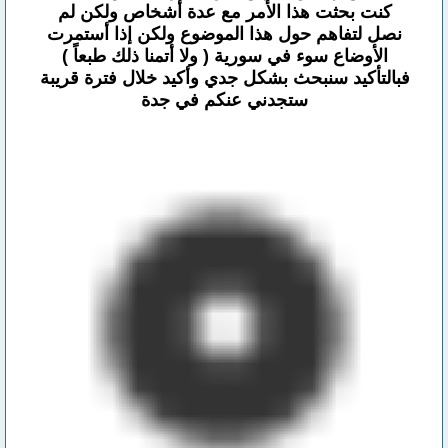
كنت بحثت هذا الأمر مع عدة أشخاص ولكن لم
نصل لتفاهم حول هذا الموضوع ولكن إذا أستمرت
الأوضاع سوء في سورية ( ولا أتمنا ذلك طبعاً )
فبالتأكيد سنبحث بشكل جدي وأكيد خلال فترة قريبة
ستجدني عنكم في جدة