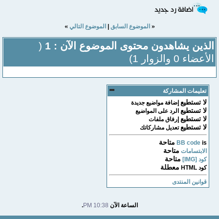
»
«
الموضوع السابق
|
الموضوع التالي
الذين يشاهدون محتوى الموضوع الآن : 1
(
الأعضاء 0 والزوار 1)
تعليمات المشاركة
لا تستطيع
إضافة مواضيع جديدة
لا تستطيع
الرد على المواضيع
لا تستطيع
إرفاق ملفات
لا تستطيع
تعديل مشاركاتك
متاحة
BB code
is
متاحة
الابتسامات
متاحة
كود [IMG]
معطلة
كود HTML
قوانين المنتدى
الساعة الآن
10:38 PM
.