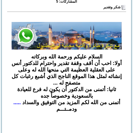
المشاركات: 5
شكر وتقدير
السلام عليكم ورحمة الله وبركاته
أولا: احب أن أقف وقفة تقدير واحترام للدكتور أنس
على العقلية العظيمة التي منحها الله له وعلى
إنشائه لمثل هذا الموقع الناجح الذي أشبع رغبات كل
متصفح له ...
ثانيا: أتمنى من الدكتور أن يكون له فرع للعيادة
بالسعودية وخصوصاً جده
أتمنى من الله لكم المزيد من التوفيق والسداد
.....
ودمــتـــم