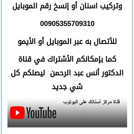
وتركيب اسنان
أو
إنسخ رقم ال
موبايل
00905355709310
للأتصال
به عبر الموبايل أو الأيمو
كما بإمكانكم الأشتراك في قناة
الدكتور أنس عبد الرحمن ليصلكم كل
شي جديد