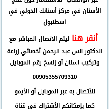
الأسنان في مركز أسنانك الدولي في
اسطنبول
أنقر هنا
ليتم الاتصال المباشر مع
الدكتور انس عبد الرحمن أخصائي زراعة
وتركيب اسنان
أو
إنسخ رقم ال
موبايل
00905355709310
للأتصال
به عبر الموبايل أو الأيمو
كما بإمكانكم الأشتراك في قناة