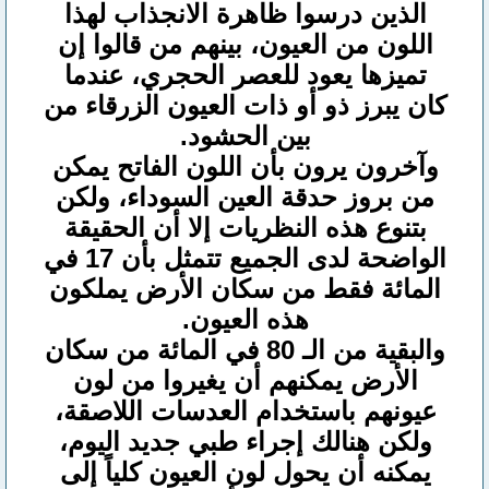
الذين درسوا ظاهرة الانجذاب لهذا
اللون من العيون، بينهم من قالوا إن
تميزها يعود للعصر الحجري، عندما
كان يبرز ذو أو ذات العيون الزرقاء من
بين الحشود.
وآخرون يرون بأن اللون الفاتح يمكن
من بروز حدقة العين السوداء، ولكن
بتنوع هذه النظريات إلا أن الحقيقة
الواضحة لدى الجميع تتمثل بأن 17 في
المائة فقط من سكان الأرض يملكون
هذه العيون.
والبقية من الـ 80 في المائة من سكان
الأرض يمكنهم أن يغيروا من لون
عيونهم باستخدام العدسات اللاصقة،
ولكن هنالك إجراء طبي جديد اليوم،
يمكنه أن يحول لون العيون كلياً إلى