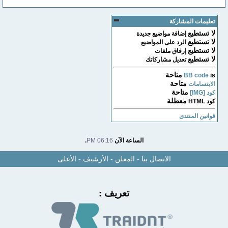
تعليمات المشاركة
لا تستطيع
إضافة مواضيع جديدة
لا تستطيع
الرد على المواضيع
لا تستطيع
إرفاق ملفات
لا تستطيع
تعديل مشاركاتك
متاحة
BB code
is
متاحة
الابتسامات
متاحة
كود [IMG]
معطلة
كود HTML
قوانين المنتدى
الساعة الآن
06:16 PM
.
الاتصال بنا
-
المعلن
-
الأرشيف
-
الأعلى
تعريف :