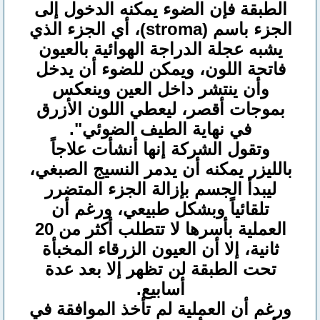
الطبقة فإن الضوء يمكنه الدخول إلى
الجزء باسم (stroma)، أي الجزء الذي
يشبه عجلة الدراجة الهوائية بالعيون
فاتحة اللون، ويمكن للضوء أن يدخل
وأن ينتشر داخل العين وينعكس
بموجات أقصر، ليعطي اللون الأزرق
في نهاية الطيف الضوئي".
وتقول الشركة إنها أنشأت علاجاً
بالليزر يمكنه أن يدمر النسيج الصبغي،
ليبدأ الجسم بإزالة الجزء المتضرر
تلقائياً وبشكل طبيعي، ورغم أن
العملية بأسرها لا تتطلب أكثر من 20
ثانية، إلا أن العيون الزرقاء المخبأة
تحت الطبقة لن تظهر إلا بعد عدة
أسابيع.
ورغم أن العملية لم تأخذ الموافقة في