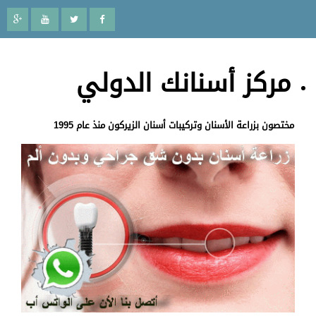
مركز أسنانك الدولي
مختصون بزراعة الأسنان وتركيبات أسنان الزيركون منذ عام 1995