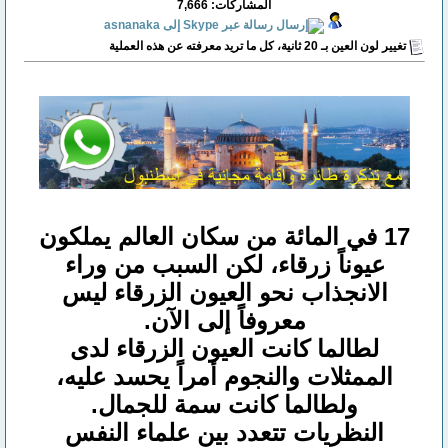
المشاركات: 7,666
تغيير لون العين بـ 20 ثانية، كل ما تريد معرفته عن هذه العملية
17 في المائة من سكان العالم يملكون
عيوناً زرقاء، لكن السبب من وراء
الانجذاب نحو العيون الزرقاء ليس
معروفاً إلى الآن.
لطالما كانت العيون الزرقاء لدى
الممثلات والنجوم أمراً يحسد عليه،
ولطالما كانت سمة للجمال.
النظريات تتعدد بين علماء النفس