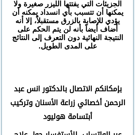
الجزيئات التي يفتتها الليزر صغيرة ولا
يمكنها أن تتسبب بأي انسداد يمكنه أن
يؤدي للإصابة بالزرق مستقبلاً، إلا أنه
أضاف أيضاً بأنه لن يتم الحكم على
النتيجة النهائية دون التعرف إلى النتائج
على المدى الطويل.
بإمكانكم
الاتصال بالدكتور انس عبد
الرحمن
أخصائي زراعة الأسنان وتركيب
أبتسامة هوليود
عبر الواتساب
للأستفسار حول علاج