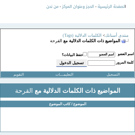
ا
لصفحة الرئيسية
-
الحجز وعنوان المركز
-
من نحن
منتدى أسنانك
>
الكلمات الدلالية (Tags)
المواضيع ذات الكلمات الدلالية مع
القرحة
سم العضو
حفظ البيانات؟
لمة المرور
التسجيل
التعليمـــات
التقويم
المواضيع ذات الكلمات الدلالية مع
القرحة
الموضوع / كاتب الموضوع