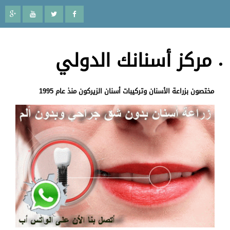
مركز أسنانك الدولي
مختصون بزراعة الأسنان وتركيبات أسنان الزيركون منذ عام 1995