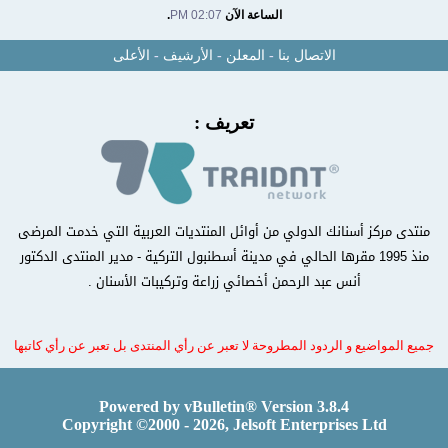
الساعة الآن
02:07 PM
.
الاتصال بنا
-
المعلن
-
الأرشيف
-
الأعلى
تعريف :
منتدى مركز أسنانك الدولي من أوائل المنتديات العربية التي خدمت المرضى
منذ 1995 مقرها الحالي في مدينة أسطنبول التركية - مدير المنتدى الدكتور
أنس عبد الرحمن أخصائي زراعة وتركيبات الأسنان .
جميع المواضيع و الردود المطروحة لا تعبر عن رأي المنتدى بل تعبر عن رأي كاتبها
Powered by vBulletin® Version 3.8.4
Copyright ©2000 - 2026, Jelsoft Enterprises Ltd