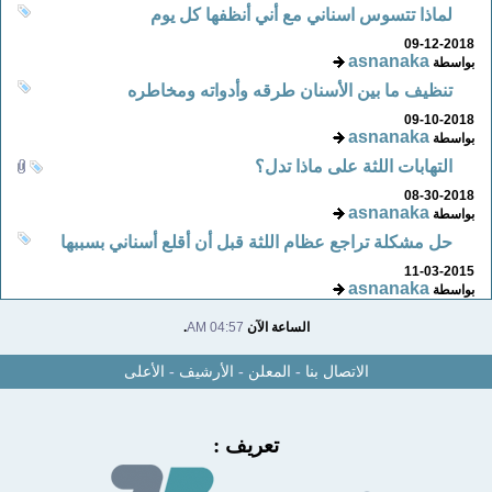
لماذا تتسوس اسناني مع أني أنظفها كل يوم
09-12-2018
asnanaka
بواسطة
تنظيف ما بين الأسنان طرقه وأدواته ومخاطره
09-10-2018
asnanaka
بواسطة
التهابات اللثة على ماذا تدل؟
08-30-2018
asnanaka
بواسطة
حل مشكلة تراجع عظام اللثة قبل أن أقلع أسناني بسببها
11-03-2015
asnanaka
بواسطة
الساعة الآن
04:57 AM
.
الاتصال بنا
-
المعلن
-
الأرشيف
-
الأعلى
تعريف :