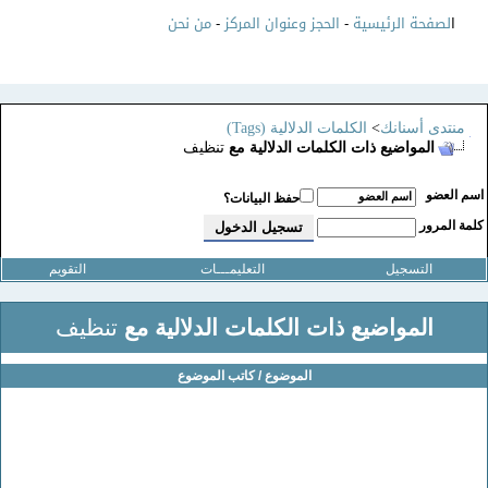
ا
لصفحة الرئيسية
-
الحجز وعنوان المركز
-
من نحن
منتدى أسنانك
>
الكلمات الدلالية (Tags)
المواضيع ذات الكلمات الدلالية مع
تنظيف
سم العضو
حفظ البيانات؟
لمة المرور
التسجيل
التعليمـــات
التقويم
المواضيع ذات الكلمات الدلالية مع
تنظيف
الموضوع / كاتب الموضوع