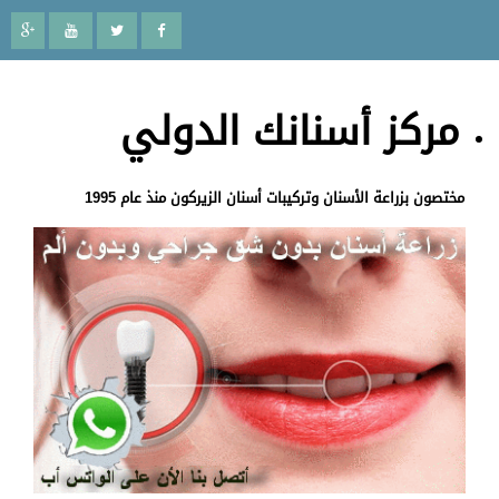
مركز أسنانك الدولي
مختصون بزراعة الأسنان وتركيبات أسنان الزيركون منذ عام 1995