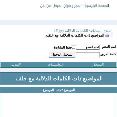
ا
لصفحة الرئيسية
-
الحجز وعنوان المركز
-
من نحن
منتدى أسنانك
>
الكلمات الدلالية (Tags)
المواضيع ذات الكلمات الدلالية مع
خلقيه
سم العضو
حفظ البيانات؟
لمة المرور
التسجيل
التعليمـــات
التقويم
المواضيع ذات الكلمات الدلالية مع
خلقيه
الموضوع / كاتب الموضوع