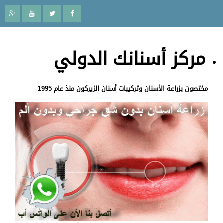
مركز أسنانك الدولي
مختصون بزراعة الأسنان وتركيبات أسنان الزيركون منذ عام 1995