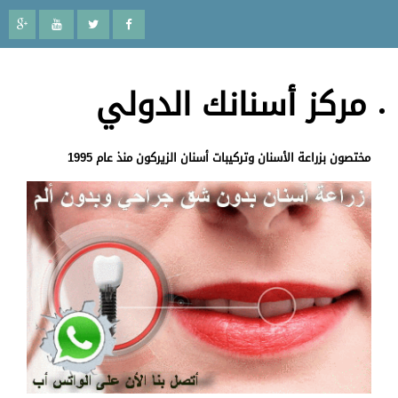
مركز أسنانك الدولي
مختصون بزراعة الأسنان وتركيبات أسنان الزيركون منذ عام 1995