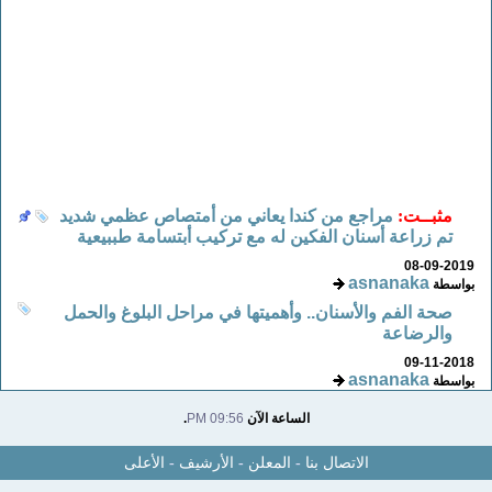
مثبــت:
مراجع من كندا يعاني من أمتصاص عظمي شديد
تم زراعة أسنان الفكين له مع تركيب أبتسامة طببيعية
08-09-2019
asnanaka
بواسطة
صحة الفم والأسنان.. وأهميتها في مراحل البلوغ والحمل
والرضاعة
09-11-2018
asnanaka
بواسطة
الساعة الآن
09:56 PM
.
الاتصال بنا
-
المعلن
-
الأرشيف
-
الأعلى