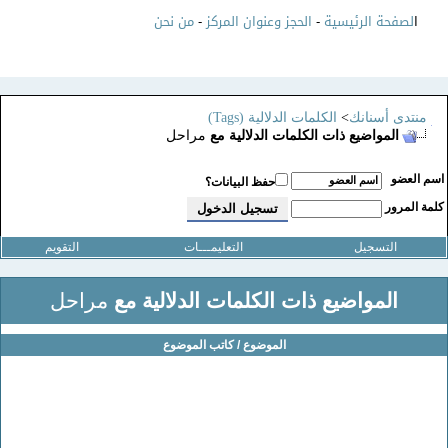
ا
لصفحة الرئيسية
-
الحجز وعنوان المركز
-
من نحن
منتدى أسنانك
>
الكلمات الدلالية (Tags)
المواضيع ذات الكلمات الدلالية مع
مراحل
سم العضو
حفظ البيانات؟
لمة المرور
التسجيل
التعليمـــات
التقويم
المواضيع ذات الكلمات الدلالية مع
مراحل
الموضوع / كاتب الموضوع