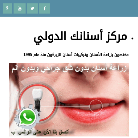
مركز أسنانك الدولي
مختصون بزراعة الأسنان وتركيبات أسنان الزيركون منذ عام 1995