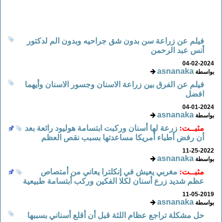
فيلم عن زراعة سن بدون شق جراحيه وبدون الم لدكتور
أنس عبد الرحمن
04-02-2024
asnanaka
بواسطة
فيلم عن الفرق بين زراعة الاسنان وجسور الاسنان وأيهما
افضل
04-01-2024
asnanaka
بواسطة
مثبــت:
زرعة لها أسنان وركبت ابتسامة هوليود رائعة بعد
أن رفض أطباء أمريكا مساعدتها بسبب نقص العظم
11-25-2022
asnanaka
بواسطة
مثبــت:
مغربي يعيش في إنكلترا يعاني من أمتصاص
عظم شديد زرع أسنان لكلا الفكين وركب أبتسامة طبيعية
11-05-2019
asnanaka
بواسطة
حل مشكلة تراجع عظام اللثة قبل أن أقلع أسناني بسببها