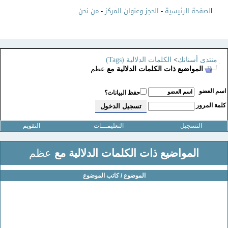
ا
لصفحة الرئيسية
-
الحجز وعنوان المركز
-
من نحن
منتدى أسنانك
>
الكلمات الدلالية (Tags)
المواضيع ذات الكلمات الدلالية مع
عظم
سم العضو
حفظ البيانات؟
لمة المرور
التسجيل
التعليمـــات
التقويم
المواضيع ذات الكلمات الدلالية مع
عظم
الموضوع / كاتب الموضوع