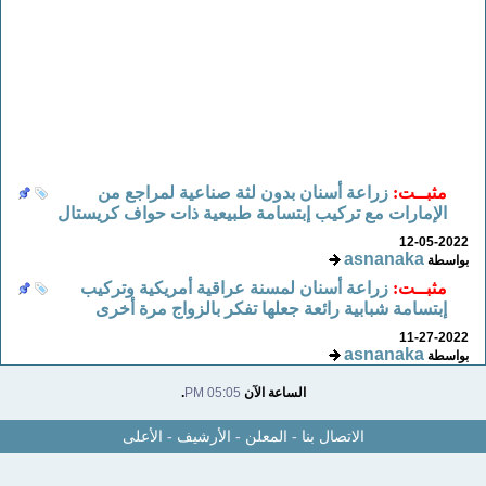
مثبــت:
زراعة أسنان بدون لثة صناعية لمراجع من
الإمارات مع تركيب إبتسامة طبيعية ذات حواف كريستال
12-05-2022
asnanaka
بواسطة
مثبــت:
زراعة أسنان لمسنة عراقية أمريكية وتركيب
إبتسامة شبابية رائعة جعلها تفكر بالزواج مرة أخرى
11-27-2022
asnanaka
بواسطة
الساعة الآن
05:05 PM
.
الاتصال بنا
-
المعلن
-
الأرشيف
-
الأعلى