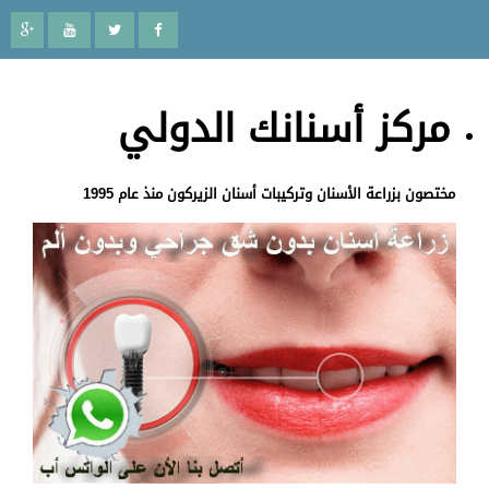
مركز أسنانك الدولي
مختصون بزراعة الأسنان وتركيبات أسنان الزيركون منذ عام 1995