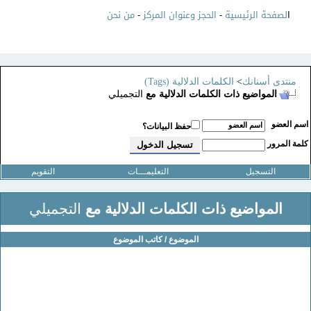
ا
لصفحة الرئيسية
-
الحجز وعنوان المركز
-
من نحن
منتدى أسنانك
>
الكلمات الدلالية (Tags)
المواضيع ذات الكلمات الدلالية مع
التجميلي
سم العضو
حفظ البيانات؟
لمة المرور
التسجيل
التعليمـــات
التقويم
المواضيع ذات الكلمات الدلالية مع
التجميلي
الموضوع / كاتب الموضوع