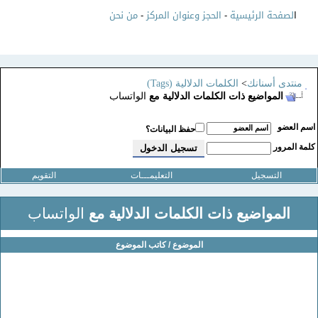
ا
لصفحة الرئيسية
-
الحجز وعنوان المركز
-
من نحن
منتدى أسنانك
>
الكلمات الدلالية (Tags)
المواضيع ذات الكلمات الدلالية مع
الواتساب
سم العضو
حفظ البيانات؟
لمة المرور
التسجيل
التعليمـــات
التقويم
المواضيع ذات الكلمات الدلالية مع
الواتساب
الموضوع / كاتب الموضوع