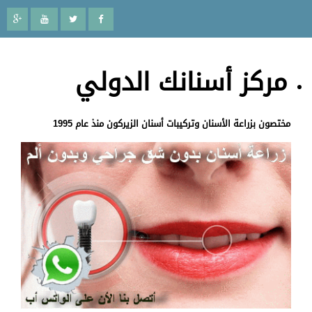
مركز أسنانك الدولي
مختصون بزراعة الأسنان وتركيبات أسنان الزيركون منذ عام 1995