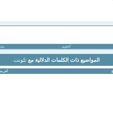
التقويم
مشار
المواضيع ذات الكلمات الدلالية مع
تلونت
ع
آخر مش