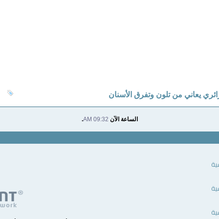
ائري يعاني من تلون وتفرق الأسنان
الساعة الآن
09:32 AM
.
ية
ية
ية