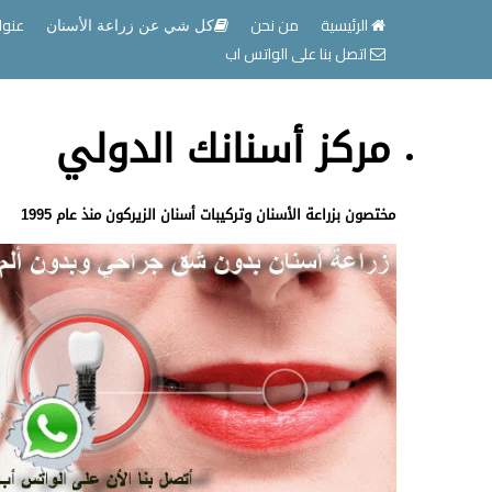
الرئيسية
من نحن
عنوا
كل شي عن زراعة الأسنان
اتصل بنا على الواتس اب
مركز أسنانك الدولي
مختصون بزراعة الأسنان وتركيبات أسنان الزيركون منذ عام 1995