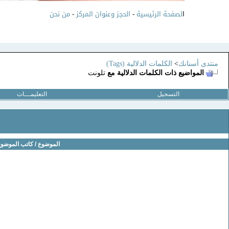
ا
لصفحة الرئيسية
-
الحجز وعنوان المركز
-
من نحن
منتدى أسنانك
>
الكلمات الدلالية (Tags)
المواضيع ذات الكلمات الدلالية مع
تلونت
التسجيل
التعليمـــات
الموضوع / كاتب الموضو