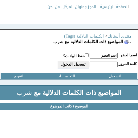
ا
لصفحة الرئيسية
-
الحجز وعنوان المركز
-
من نحن
منتدى أسنانك
>
الكلمات الدلالية (Tags)
المواضيع ذات الكلمات الدلالية مع
شرب
سم العضو
حفظ البيانات؟
لمة المرور
التسجيل
التعليمـــات
التقويم
المواضيع ذات الكلمات الدلالية مع
شرب
الموضوع / كاتب الموضوع