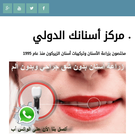
مركز أسنانك الدولي
مختصون بزراعة الأسنان وتركيبات أسنان الزيركون منذ عام 1995