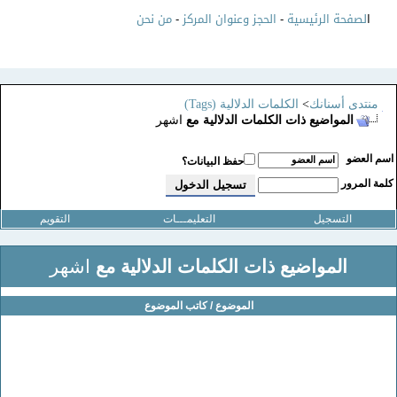
ا
لصفحة الرئيسية
-
الحجز وعنوان المركز
-
من نحن
منتدى أسنانك
>
الكلمات الدلالية (Tags)
المواضيع ذات الكلمات الدلالية مع
اشهر
سم العضو
حفظ البيانات؟
لمة المرور
التسجيل
التعليمـــات
التقويم
المواضيع ذات الكلمات الدلالية مع
اشهر
الموضوع / كاتب الموضوع