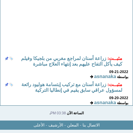
مثبــت:
زراعة أسنان لمراجع مغربي من بلجيكا وفيلم
كيف يأكل التفاح عليهم بعد إنتهاء العلاج مباشرة
09-21-2022
asnanaka
بواسطة
مثبــت:
زراعة أسنان مع تركيب إبتسامة هوليود رائعة
لمسؤول عراقي سابق يقيم في إنطاليا التركية
09-20-2022
asnanaka
بواسطة
الساعة الآن
03:38 PM
.
الاتصال بنا
-
المعلن
-
الأرشيف
-
الأعلى