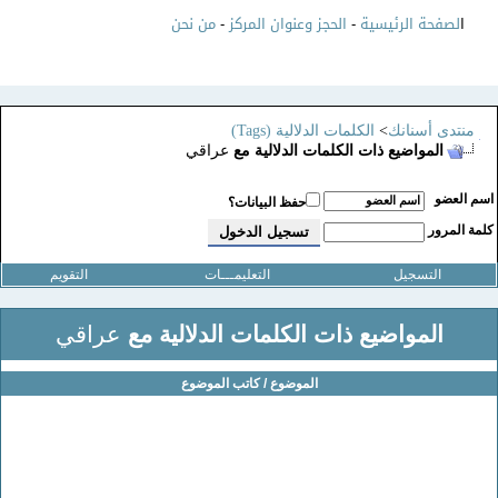
ا
لصفحة الرئيسية
-
الحجز وعنوان المركز
-
من نحن
منتدى أسنانك
>
الكلمات الدلالية (Tags)
المواضيع ذات الكلمات الدلالية مع
عراقي
سم العضو
حفظ البيانات؟
لمة المرور
التسجيل
التعليمـــات
التقويم
المواضيع ذات الكلمات الدلالية مع
عراقي
الموضوع / كاتب الموضوع