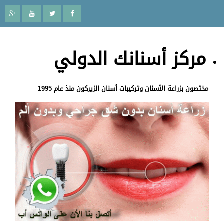
مركز أسنانك الدولي
مختصون بزراعة الأسنان وتركيبات أسنان الزيركون منذ عام 1995