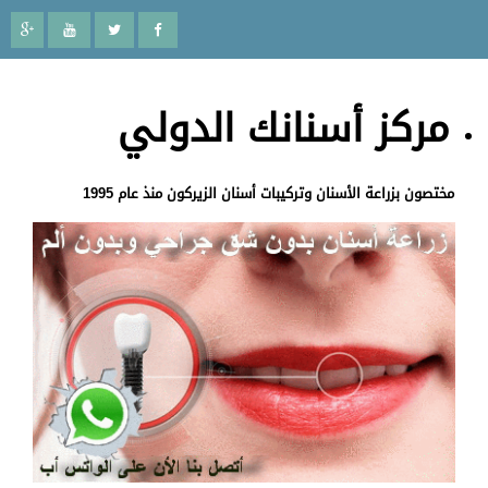
مركز أسنانك الدولي
مختصون بزراعة الأسنان وتركيبات أسنان الزيركون منذ عام 1995