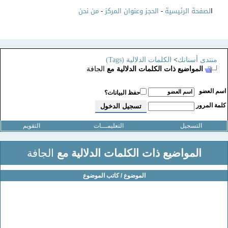
ا
لصفحة الرئيسية
-
الحجز وعنوان المركز
-
من نحن
منتدى أسنانك
>
الكلمات الدلالية (Tags)
المواضيع ذات الكلمات الدلالية مع
الجافة
سم العضو
حفظ البيانات؟
لمة المرور
التسجيل
التعليمـــات
التقويم
المواضيع ذات الكلمات الدلالية مع
الجافة
الموضوع / كاتب الموضوع