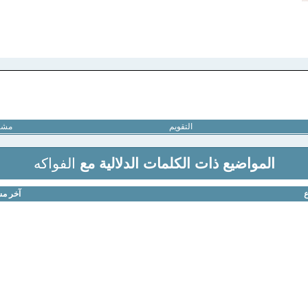
التقويم
مشار
المواضيع ذات الكلمات الدلالية مع
الفواكه
ع
آخر مش