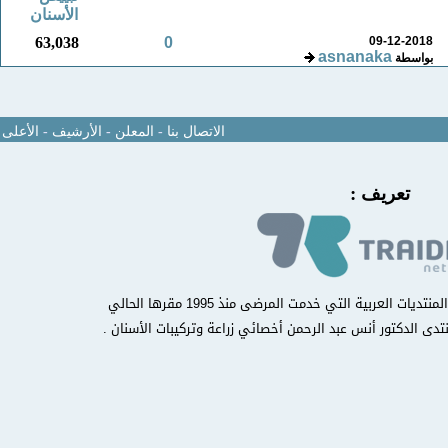
الأسنان
63,038
0
09-12-2018
asnanaka
بواسطة
الاتصال بنا
-
المعلن
-
الأرشيف
-
الأعلى
تعريف :
منتدى مركز أسنانك الدولي من أوائل المنتديات العربية التي خدمت المرضى منذ 1995 مقرها الحالي
تدى الدكتور أنس عبد الرحمن أخصائي زراعة وتركيبات الأسنان .