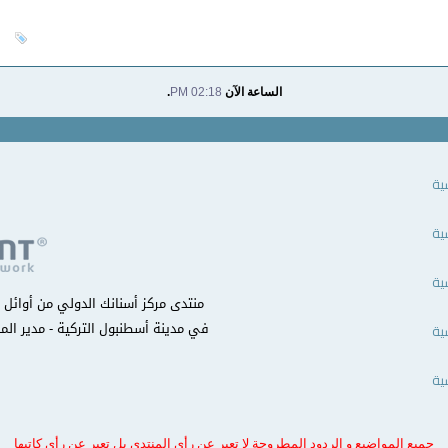
الساعة الآن
02:18 PM
.
ية
ية
ية
في مدينة أسطنبول التركية - مدير المن
ية
ية
جميع المواضيع و الردود المطروحة لا تعبر عن رأي المنتدى بل تعبر عن رأي كاتبها