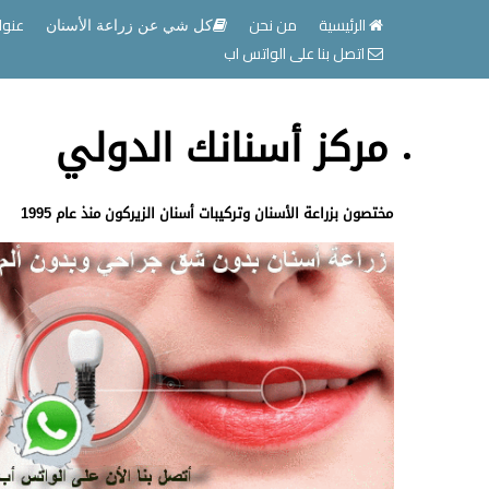
الرئيسية
من نحن
عنوا
كل شي عن زراعة الأسنان
اتصل بنا على الواتس اب
مركز أسنانك الدولي
مختصون بزراعة الأسنان وتركيبات أسنان الزيركون منذ عام 1995