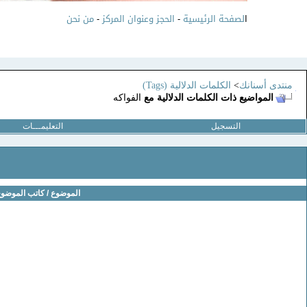
ا
لصفحة الرئيسية
-
الحجز وعنوان المركز
-
من نحن
منتدى أسنانك
>
الكلمات الدلالية (Tags)
المواضيع ذات الكلمات الدلالية مع
الفواكه
التسجيل
التعليمـــات
الموضوع / كاتب الموضو