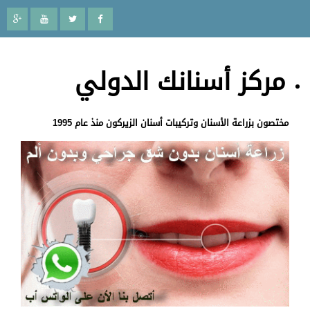
مركز أسنانك الدولي
مختصون بزراعة الأسنان وتركيبات أسنان الزيركون منذ عام 1995