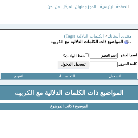
ا
لصفحة الرئيسية
-
الحجز وعنوان المركز
-
من نحن
منتدى أسنانك
>
الكلمات الدلالية (Tags)
المواضيع ذات الكلمات الدلالية مع
الكريهه
سم العضو
حفظ البيانات؟
لمة المرور
التسجيل
التعليمـــات
التقويم
المواضيع ذات الكلمات الدلالية مع
الكريهه
الموضوع / كاتب الموضوع