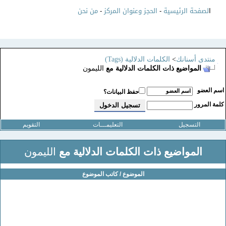
ا
لصفحة الرئيسية
-
الحجز وعنوان المركز
-
من نحن
منتدى أسنانك
>
الكلمات الدلالية (Tags)
المواضيع ذات الكلمات الدلالية مع
الليمون
سم العضو
حفظ البيانات؟
لمة المرور
التسجيل
التعليمـــات
التقويم
المواضيع ذات الكلمات الدلالية مع
الليمون
الموضوع / كاتب الموضوع