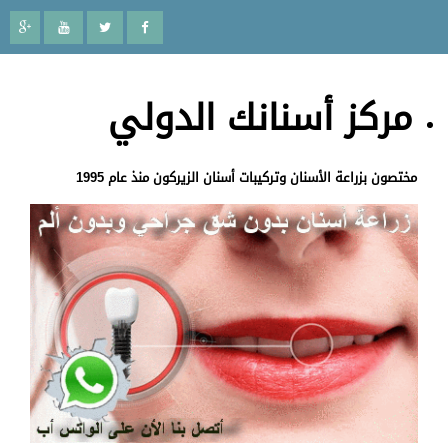
مركز أسنانك الدولي
مختصون بزراعة الأسنان وتركيبات أسنان الزيركون منذ عام 1995