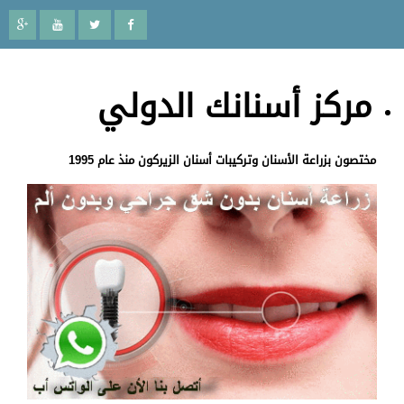
مركز أسنانك الدولي
مختصون بزراعة الأسنان وتركيبات أسنان الزيركون منذ عام 1995