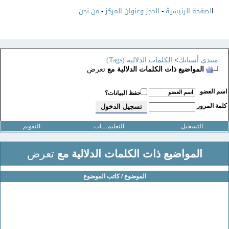
ا
لصفحة الرئيسية
-
الحجز وعنوان المركز
-
من نحن
منتدى أسنانك
>
الكلمات الدلالية (Tags)
المواضيع ذات الكلمات الدلالية مع
تعرض
سم العضو
حفظ البيانات؟
لمة المرور
التسجيل
التعليمـــات
التقويم
المواضيع ذات الكلمات الدلالية مع
تعرض
الموضوع / كاتب الموضوع