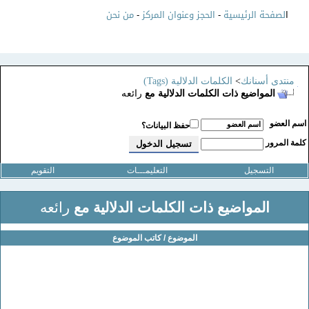
ا
لصفحة الرئيسية
-
الحجز وعنوان المركز
-
من نحن
منتدى أسنانك
>
الكلمات الدلالية (Tags)
المواضيع ذات الكلمات الدلالية مع
رائعه
سم العضو
حفظ البيانات؟
لمة المرور
التسجيل
التعليمـــات
التقويم
المواضيع ذات الكلمات الدلالية مع
رائعه
الموضوع / كاتب الموضوع