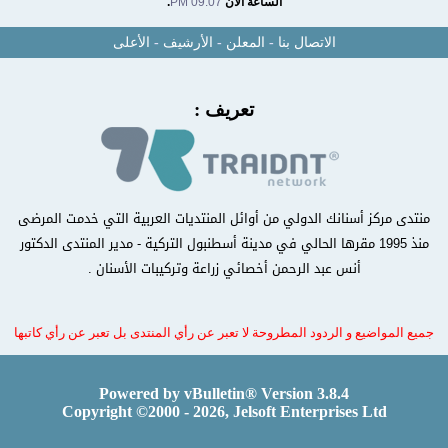
الساعة الآن
09:07 PM
.
الاتصال بنا
-
المعلن
-
الأرشيف
-
الأعلى
تعريف :
منتدى مركز أسنانك الدولي من أوائل المنتديات العربية التي خدمت المرضى
منذ 1995 مقرها الحالي في مدينة أسطنبول التركية - مدير المنتدى الدكتور
أنس عبد الرحمن أخصائي زراعة وتركيبات الأسنان .
جميع المواضيع و الردود المطروحة لا تعبر عن رأي المنتدى بل تعبر عن رأي كاتبها
Powered by vBulletin® Version 3.8.4
Copyright ©2000 - 2026, Jelsoft Enterprises Ltd