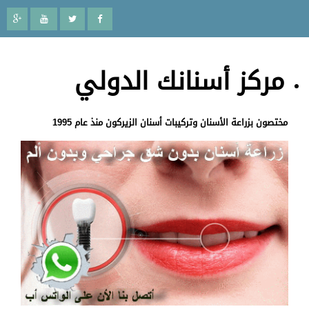
مركز أسنانك الدولي
مختصون بزراعة الأسنان وتركيبات أسنان الزيركون منذ عام 1995