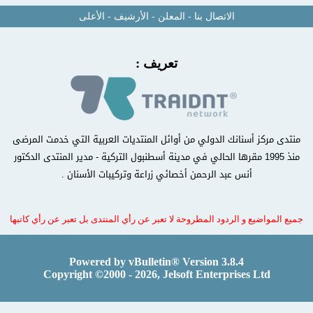
الاتصال بنا
-
المعلن
-
الأرشيف
-
الأعلى
تعريف :
منتدى مركز أسنانك الدولي من أوائل المنتديات العربية التي خدمت المرضى
منذ 1995 مقرها الحالي في مدينة أسطنبول التركية - مدير المنتدى الدكتور
أنس عبد الرحمن أخصائي زراعة وتركيبات الأسنان .
جميع المواضيع و الردود المطروحة لا تعبر عن رأي المنتدى بل تعبر عن رأي كاتبها
Powered by vBulletin® Version 3.8.4
Copyright ©2000 - 2026, Jelsoft Enterprises Ltd