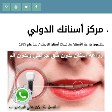
مركز أسنانك الدولي
مختصون بزراعة الأسنان وتركيبات أسنان الزيركون منذ عام 1995