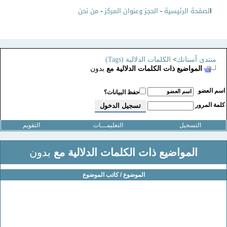
ا
لصفحة الرئيسية
-
الحجز وعنوان المركز
-
من نحن
منتدى أسنانك
>
الكلمات الدلالية (Tags)
المواضيع ذات الكلمات الدلالية مع
بدون
سم العضو
حفظ البيانات؟
لمة المرور
التسجيل
التعليمـــات
التقويم
المواضيع ذات الكلمات الدلالية مع
بدون
الموضوع / كاتب الموضوع