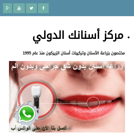
مركز أسنانك الدولي
مختصون بزراعة الأسنان وتركيبات أسنان الزيركون منذ عام 1995