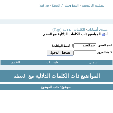
ا
لصفحة الرئيسية
-
الحجز وعنوان المركز
-
من نحن
منتدى أسنانك
>
الكلمات الدلالية (Tags)
المواضيع ذات الكلمات الدلالية مع
العظم
سم العضو
حفظ البيانات؟
لمة المرور
التسجيل
التعليمـــات
التقويم
المواضيع ذات الكلمات الدلالية مع
العظم
الموضوع / كاتب الموضوع