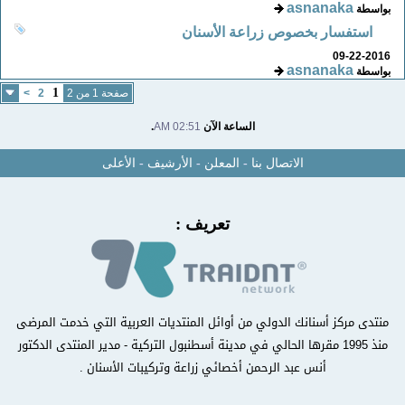
asnanaka
بواسطة
استفسار بخصوص زراعة الأسنان
09-22-2016
asnanaka
بواسطة
1
صفحة 1 من 2
2
>
الساعة الآن
02:51 AM
.
الاتصال بنا
-
المعلن
-
الأرشيف
-
الأعلى
تعريف :
منتدى مركز أسنانك الدولي من أوائل المنتديات العربية التي خدمت المرضى
منذ 1995 مقرها الحالي في مدينة أسطنبول التركية - مدير المنتدى الدكتور
أنس عبد الرحمن أخصائي زراعة وتركيبات الأسنان .