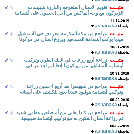
مثبــت:
تقويم الأسنان المتفرقه والبارزة بتلبيسات
الزيركون مع وجه أيماكس من أجل الحصول على أبتسامة
11-14-2019
asnanaka
بواسطة
مثبــت:
مراجع من مكة المكرمة معروف في السوشيل
ميديا يركب أبتسامة المشاهير ويزرع أسنان في مركزنا
10-31-2019
asnanaka
بواسطة
مثبــت:
زراعة أربع زرعات في الفك العلوي وتركيب
أبتسامة المشاهير من زيركون اللافا لمراجع عراقي
10-31-2019
asnanaka
بواسطة
مثبــت:
مراجع من سويسرا بعد أربع 4 سنين زراعة
وتركيب أبتسامة هوليود عندنا يعود للكشف على أسنانه
08-28-2019
asnanaka
بواسطة
مثبــت:
مراجع من كندا يعاني من أمتصاص عظمي شديد
تم زراعة أسنان الفكين له مع تركيب أبتسامة طببيعية
08-09-2019
asnanaka
بواسطة