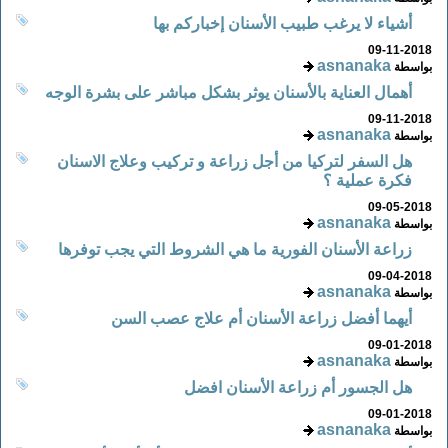
أشياء لا يرغب طبيب الأسنان إخباركم بها
09-11-2018
asnanaka
بواسطة
أهمال العناية بالأسنان يوثر بشكل مباشر على بشرة الوجه
09-11-2018
asnanaka
بواسطة
هل السفر لتركيا من أجل زراعة و تركيب وعلاج الاسنان
فكرة عملية ؟
09-05-2018
asnanaka
بواسطة
زراعة الأسنان الفورية ما هي الشروط التي يجب توفرها
09-04-2018
asnanaka
بواسطة
أيهما أفضل زراعة الأسنان أم علاج عصب السن
09-01-2018
asnanaka
بواسطة
هل الجسور أم زراعة الأسنان افضل
09-01-2018
asnanaka
بواسطة