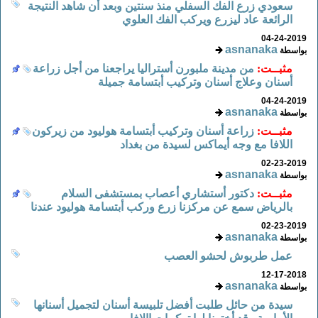
سعودي زرع الفك السفلي منذ سنتين وبعد أن شاهد النتيجة
الرائعة عاد ليزرع ويركب الفك العلوي
04-24-2019
asnanaka
بواسطة
مثبــت:
من مدينة ملبورن أستراليا يراجعنا من أجل زراعة
أسنان وعلاج أسنان وتركيب أبتسامة جميلة
04-24-2019
asnanaka
بواسطة
مثبــت:
زراعة أسنان وتركيب أبتسامة هوليود من زيركون
اللافا مع وجه أيماكس لسيدة من بغداد
02-23-2019
asnanaka
بواسطة
مثبــت:
دكتور أستشاري أعصاب بمستشفى السلام
بالرياض سمع عن مركزنا زرع وركب أبتسامة هوليود عندنا
02-23-2019
asnanaka
بواسطة
عمل طربوش لحشو العصب
12-17-2018
asnanaka
بواسطة
سيدة من حائل طلبت أفضل تلبيسة أسنان لتجميل أسنانها