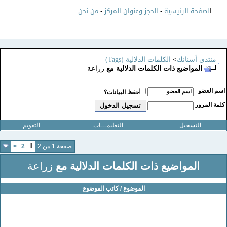
ا
لصفحة الرئيسية
-
الحجز وعنوان المركز
-
من نحن
منتدى أسنانك
>
الكلمات الدلالية (Tags)
المواضيع ذات الكلمات الدلالية مع
زراعة
سم العضو
حفظ البيانات؟
لمة المرور
التسجيل
التعليمـــات
التقويم
1
صفحة 1 من 2
2
>
المواضيع ذات الكلمات الدلالية مع
زراعة
الموضوع / كاتب الموضوع