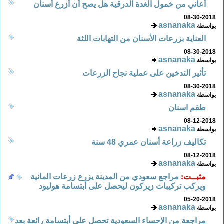
أعاني من خمول الغدة الدرقية هل يصح أن أزرع أسنان
08-30-2018
asnanaka
بواسطة
العناية بزرعات الأسنان من التهابات اللثة
08-30-2018
asnanaka
بواسطة
تأثير التدخين على عملية نجاح الزرعات
08-30-2018
asnanaka
بواسطة
طقم اسنان
08-12-2018
asnanaka
بواسطة
تكاليف زراعة أسنان عمري 48 سنة
08-12-2018
asnanaka
بواسطة
مثبــت:
مراجع سعودي من المدينة يزرع زرعات المانية
ويركب تركيبات زيركون ليحصل على أبتسامة هوليود
05-20-2018
asnanaka
بواسطة
مراجعة من الإحساء السعودية تحصل على أبتسامة رائعة بعد