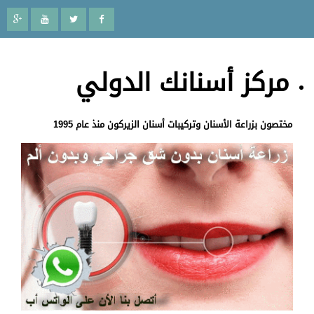
مركز أسنانك الدولي
مختصون بزراعة الأسنان وتركيبات أسنان الزيركون منذ عام 1995