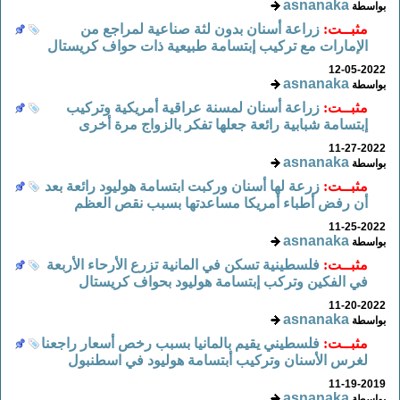
asnanaka
بواسطة
مثبــت:
زراعة أسنان بدون لثة صناعية لمراجع من
الإمارات مع تركيب إبتسامة طبيعية ذات حواف كريستال
12-05-2022
asnanaka
بواسطة
مثبــت:
زراعة أسنان لمسنة عراقية أمريكية وتركيب
إبتسامة شبابية رائعة جعلها تفكر بالزواج مرة أخرى
11-27-2022
asnanaka
بواسطة
مثبــت:
زرعة لها أسنان وركبت ابتسامة هوليود رائعة بعد
أن رفض أطباء أمريكا مساعدتها بسبب نقص العظم
11-25-2022
asnanaka
بواسطة
مثبــت:
فلسطينية تسكن في المانية تزرع الأرحاء الأربعة
في الفكين وتركب إبتسامة هوليود بحواف كريستال
11-20-2022
asnanaka
بواسطة
مثبــت:
فلسطيني يقيم بالمانيا بسبب رخص أسعار راجعنا
لغرس الأسنان وتركيب أبتسامة هوليود في اسطنبول
11-19-2019
asnanaka
بواسطة