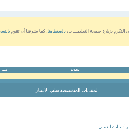
ى التكرم بزيارة صفحة التعليمـــات،
. كما يشرفنا أن تقوم
بالضغط هنا
بالتسج
التقويم
مشارك
المنتديات المتخصصة بطب الأسنان
ز أسنانك الدولي