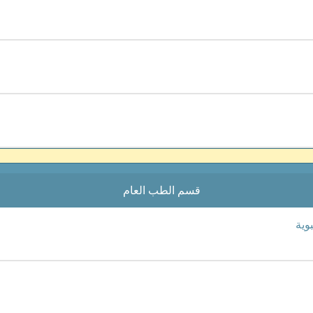
قسم الطب العام
وية