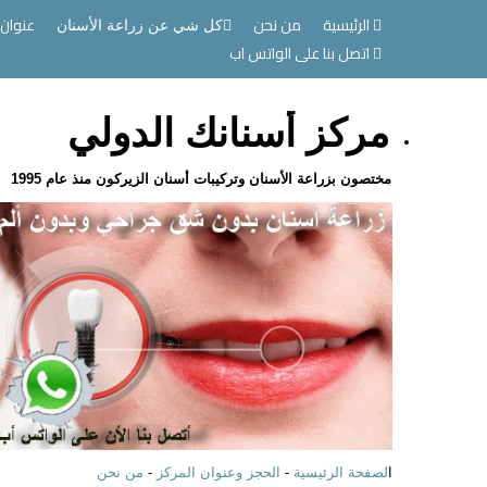
الرئيسية
من نحن
عنوان 
كل شي عن زراعة الأسنان
اتصل بنا على الواتس اب
مركز أسنانك الدولي
مختصون بزراعة الأسنان وتركيبات أسنان الزيركون منذ عام 1995
ا
لصفحة الرئيسية
-
الحجز وعنوان المركز
-
من نحن