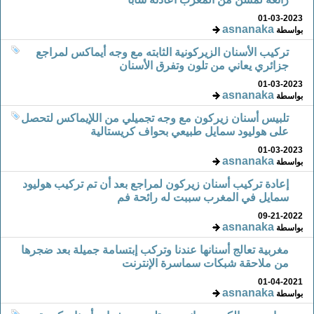
01-03-2023
asnanaka
بواسطة
تركيب الأسنان الزيركونية الثابته مع وجه أيماكس لمراجع
جزائري يعاني من تلون وتفرق الأسنان
01-03-2023
asnanaka
بواسطة
تلبيس أسنان زيركون مع وجه تجميلي من اللإيماكس لتحصل
على هوليود سمايل طبيعي بحواف كريستالية
01-03-2023
asnanaka
بواسطة
إعادة تركيب أسنان زيركون لمراجع بعد أن تم تركيب هوليود
سمايل في المغرب سببت له رائحة فم
09-21-2022
asnanaka
بواسطة
مغربية تعالج أسنانها عندنا وتركب إبتسامة جميلة بعد ضجرها
من ملاحقة شبكات سماسرة الإنترنت
01-04-2021
asnanaka
بواسطة