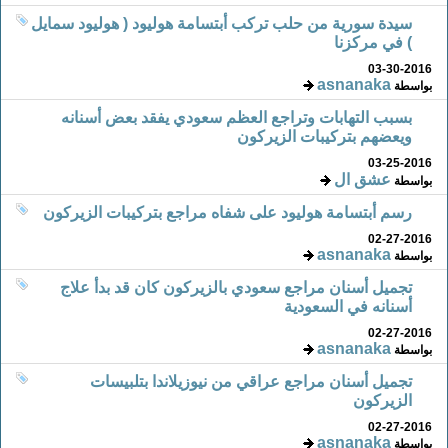
سيدة سورية من حلب تركب أبتسامة هوليود ( هوليود سمايل
) في مركزنا
03-30-2016
asnanaka
بواسطة
بسبب التهابات وتراجع العظم سعودي يفقد بعض أسنانه
ويعضهم بتركيبات الزيركون
03-25-2016
عشق ال
بواسطة
رسم أبتسامة هوليود على شفاه مراجع بتركيبات الزيركون
02-27-2016
asnanaka
بواسطة
تجميل أسنان مراجع سعودي بالزيركون كان قد بدأ علاج
أسنانه في السعودية
02-27-2016
asnanaka
بواسطة
تجميل أسنان مراجع عراقي من نيوزيلاندا بتلبيسات
الزيركون
02-27-2016
asnanaka
بواسطة