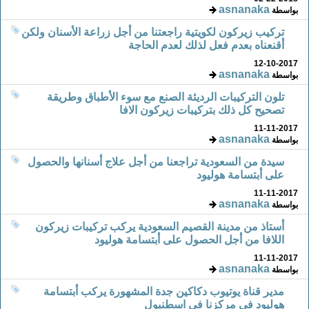
asnanaka
بواسطة
تركيب زيركون لكويتية راجعتنا من أجل زراعة الأسنان ولكن
أقنعناه بعدم فعل لذلك لعدم الحاجة
12-10-2017
asnanaka
بواسطة
تلون التركيبات الرديئة الصنع مع سوء الأطباق وطريقة
تصحيح كل ذلك بتركيبات زيركون الافا
11-11-2017
asnanaka
بواسطة
سيدة من السعودية تراجعنا من أجل علاج أسنانها والحصول
على أبتسامة هوليود
11-11-2017
asnanaka
بواسطة
أستاذ من مدينة القصيم السعودية يركب تركيبات زيركون
اللافا من أجل الحصول على أبتسامة هوليود
11-11-2017
asnanaka
بواسطة
مدير قناة يوتيوب دكاكين جدة المشهورة يركب أبتسامة
هوليود في مركزنا في اسطنبول