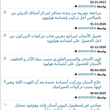
02-21-2013
asnanaka
بواسطة
مراجعة مغربية من وجدة تسافر لمركز أسنانك الدولي من
بلجيكامن أجل تركيب إبتسامة هوليوود
01-13-2026
asnanaka
بواسطة
تجميل الأسنان لمراجع مغربي شاب بتركيبات الزيركون من
اجل الحصول على ابتسامه هوليوود
01-12-2026
asnanaka
بواسطة
تلون الأسنان والتسمم الفلوري بسبب مياه الأبار و التخليف
الأسنان للحصول على أبتسامة هوليود
06-04-2025
asnanaka
بواسطة
علاج لأسنان وتركيب أبتسامة جديدة بعد أن التهبت اللثة وتغير
لونها بسبب تركيبات السيراميك
06-04-2025
asnanaka
بواسطة
بعيادتي في إسطنبول تلبيس أسنان ثابته وهوليود سمايل
رائعة لمسن من المغرب أعادته شاباً