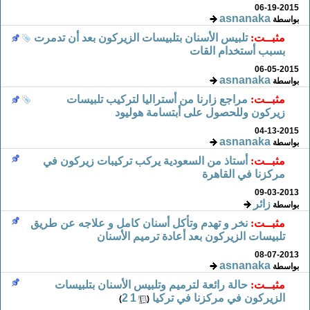
06-19-2015
asnanaka
بواسطة
مثبــت:
تلبيس الأسنان بتلبيسات الزيركون بعد أن تدمرت
بسبب أستخدام القات
06-05-2015
asnanaka
بواسطة
مثبــت:
مراجع زارنا من أستراليا لتركيب تلبيسات
زيركون وللحصول على أبتسامة هوليود
04-13-2015
asnanaka
بواسطة
مثبــت:
أستاذ من السعودية يركب تركيبات زيركون في
مركزنا في القاهرة
09-03-2013
زائر
بواسطة
مثبــت:
نخر و تهدم وتأكل أسنان كامل و علاجه عن طريق
تلبيسات الزيركون بعد أعادة ترميم الأسنان
08-07-2013
asnanaka
بواسطة
مثبــت:
حالة رائعة لترميم وتلبيس الأسنان بتلبيسات
الزيركون في مركزنا في تركيا
‏
1
2
)
(