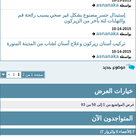
10-15-2015
asnanaka
بواسطة
إستبدال جسر مصنوع بشكل غير صحي يسبب رائحة فم
والتهابات لثة بأخر من الزيركون
10-14-2015
asnanaka
بواسطة
تركيب أسنان زيركون وعلاج أسنان لشاب من المدينة المنورة
10-14-2015
asnanaka
بواسطة
1
صفحة 1 من 2
2
>
خيارات العرض
عرض المواضيع من 1 إلى 50 من 93
المتواجدون الآن
لأعضاء 0 والزوار 7)