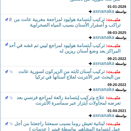
01-01-2026
asnanaka
بواسطة
مثبــت:
تركيب أبتسامة هوليود لمراجعة مغربية عانت من
تراكب و أصفرار الأسنان بسبب المياه الصحراوية
06-03-2025
asnanaka
بواسطة
مثبــت:
تركيب أبتسامة هوليود لمراجع ليبي تم غشه في أحد
المراكز بعد وضع أسنان ريزين له
09-21-2022
asnanaka
بواسطة
مثبــت:
تركيب أسنان ثابته من الزيركون لسورية عانت
من البحث عبر الأنترنت لعلاج أسنانها في تركيا
09-20-2022
asnanaka
بواسطة
مثبــت:
علاج وتركيب إبتسامة رائعة لمراجع فرنسي بعد
تعرضه لمحاولات أبتزاز عبر سماسرة الأنترنت
01-04-2021
asnanaka
بواسطة
مثبــت:
لبنانية تعيش روما بسبب سمعتنا راجعتنا من أجل
عمل إبتسامة المشاهير بواسطة فينير ( عدسات )