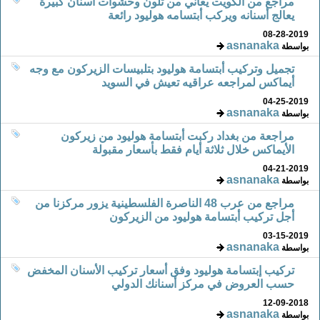
مراجع من الكويت يعاني من تلون وحشوات أسنان كبيرة
يعالج أسنانه ويركب أبتسامه هوليود رائعة
08-28-2019
asnanaka
بواسطة
تجميل وتركيب أبتسامة هوليود بتلبيسات الزيركون مع وجه
أيماكس لمراجعه عراقيه تعيش في السويد
04-25-2019
asnanaka
بواسطة
مراجعة من بغداد ركبت أبتسامة هوليود من زيركون
الأيماكس خلال ثلاثة أيام فقط بأسعار مقبولة
04-21-2019
asnanaka
بواسطة
مراجع من عرب 48 الناصرة الفلسطينية يزور مركزنا من
أجل تركيب أبتسامة هوليود من الزيركون
03-15-2019
asnanaka
بواسطة
تركيب إبتسامة هوليود وفق أسعار تركيب الأسنان المخفض
حسب العروض في مركز أسنانك الدولي
12-09-2018
asnanaka
بواسطة