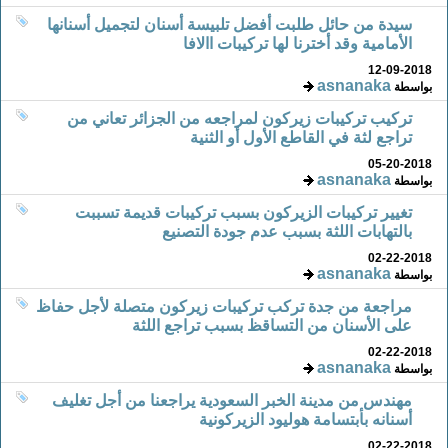
سيدة من حائل طلبت أفضل تلبيسة أسنان لتجميل أسنانها
الأمامية وقد أخترنا لها تركيبات االافا
12-09-2018
asnanaka
بواسطة
تركيب تركيبات زيركون لمراجعه من الجزائر تعاني من
تراجع لثة في القاطع الأول أو الثنية
05-20-2018
asnanaka
بواسطة
تغيير تركيبات الزيركون بسبب تركيبات قديمة تسببت
بالتهابات اللثة بسبب عدم جودة التصنيع
02-22-2018
asnanaka
بواسطة
مراجعة من جدة تركب تركيبات زيركون متصلة لأجل حفاظ
على الأسنان من التساقظ بسبب تراجع اللثة
02-22-2018
asnanaka
بواسطة
مهندس من مدينة الخبر السعودية يراجعنا من أجل تغليف
أسنانه بأبتسامة هوليود الزيركونية
02-22-2018