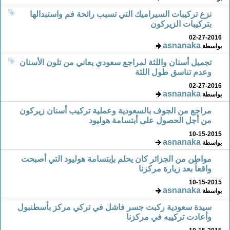
نزع تركيبات السيراميك التي تسبب رائحة فم واستبدالها
بتركيبات الزيركون
02-27-2016
asnanaka
بواسطة
تجميل أسنان واللثة لمراجع سعودي يعاني من تلون الأسنان
وعدم تناسق طول اللثة
02-27-2016
asnanaka
بواسطة
مراجع من الجوف بالسعودية وعملية تركيب أسنان زيركون
من أجل الحصول على أبتسامة هوليود
10-15-2015
asnanaka
بواسطة
مواطن من الجزائر كان يحلم بإبتسامة هوليود التي أصبحت
واقعاً بعد زيارة مركزنا
10-15-2015
asnanaka
بواسطة
سيدة سعودية ركبت جسر فاشل في تركي مركز بأسطنبول
وأعادت تركيبه في مركزنا