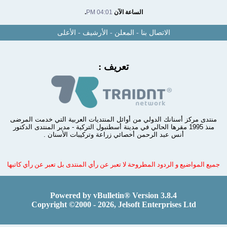
الساعة الآن
04:01 PM
.
الاتصال بنا
-
المعلن
-
الأرشيف
-
الأعلى
تعريف :
منتدى مركز أسنانك الدولي من أوائل المنتديات العربية التي خدمت المرضى
منذ 1995 مقرها الحالي في مدينة أسطنبول التركية - مدير المنتدى الدكتور
أنس عبد الرحمن أخصائي زراعة وتركيبات الأسنان .
جميع المواضيع و الردود المطروحة لا تعبر عن رأي المنتدى بل تعبر عن رأي كاتبها
Powered by vBulletin® Version 3.8.4
Copyright ©2000 - 2026, Jelsoft Enterprises Ltd