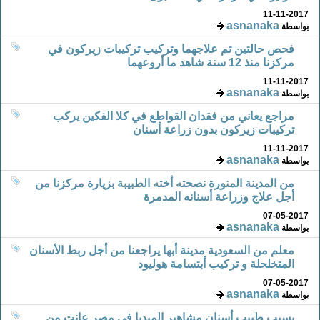
11-11-2017
asnanaka
بواسطة
فحص حالتين تم علاجهما وتركيب تركيبات زيركون في
مركزنا منذ 12 سنة شاهد ما أروعهما
11-11-2017
asnanaka
بواسطة
مراجع يعاني من فقدان القواطع في كلا الفكين يركب
تركيبات زيركون بدون زراعة أسنان
11-11-2017
asnanaka
بواسطة
من المدينة المنورة نصحته أخته الطبيبة بزيارة مركزنا من
أجل علاج وزراعة أسنانه المدمرة
07-05-2017
asnanaka
بواسطة
معلم من السعودية مدينة أبها يراجعنا من أجل ربط الأسنان
المتخلحلة و تركيب أبتسامة هوليود
07-05-2017
asnanaka
بواسطة
بسبب طبيب أسنان مشاهير الميديا في مصر عانت من