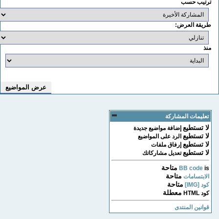
ترتيب حسب
طريقة العرض:
منذ
تعليمات المشاركة
لا تستطيع
إضافة مواضيع جديدة
لا تستطيع
الرد على المواضيع
لا تستطيع
إرفاق ملفات
لا تستطيع
تعديل مشاركاتك
متاحة
BB code
is
متاحة
الابتسامات
متاحة
كود [IMG]
معطلة
كود HTML
قوانين المنتدى