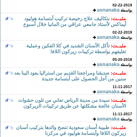
02-22-2019
asnanaka
بواسطة
مثبــت:
بتكاليف علاج رخيصة تركيب أبتسامة هوليود
أيماكس لأستاذ جامعي عراقي من المانيا خلال أسبوع
02-22-2019
asnanaka
بواسطة
مثبــت:
تأكل الأسنان الشديد في كلا الفكين وعملية
تغليفهم بواسطة تركيبات زيركون اللافا
05-20-2018
asnanaka
بواسطة
مثبــت:
صديقنا ومراجعنا القديم من استراليا يعود الينا بعد
سنين من أجل الحصول على أبتسامة جديدة
11-11-2017
asnanaka
بواسطة
مثبــت:
سيدة من مدينة الرياض تعاني من تلون حشوات
الأسنان عالجة مشكلتها عن طريق تركيبات الزيركون
11-11-2017
asnanaka
بواسطة
مثبــت:
طبيبة أسنان سعودية تنصح والدها بتركيب أسنان
زيركون اللافا وأبتسامة هوليود في مركزنا