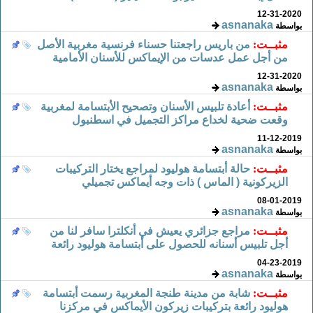
12-31-2020
asnanaka
بواسطة
مثبــت:
من باريس راجعتنا حسناء فرنسية مغربية الأصل
من أجل عمل عدسات من الإيماكس للأسنان الأمامية
12-31-2020
asnanaka
بواسطة
مثبــت:
أعادة تلبيس الأسنان وتصحيح الأبتسامة لمغربية
وقعت ضحية لخداع مراكز التجميل في اسطنبول
11-12-2019
asnanaka
بواسطة
مثبــت:
حالة أبتسامة هوليود لمراجع يختار التركيبات
الزيركونية ( الماس ) ذات وجه أيماكس تجميلي
08-01-2019
asnanaka
بواسطة
مثبــت:
مراجع جزائري يعيش في أنكلترا سافر لنا من
أجل تلبيس أسنانه للحصول على أبتسامة هوليود رائعة
04-23-2019
asnanaka
بواسطة
مثبــت:
شابة من مدينة طنجة المغربية رسمت أبتسامة
هوليود رائعة بتركيبات زيركون الأيماكس في مركزنا