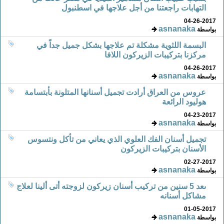
التهابات راجعتنا من أجل علاجها في اسطنبول
04-26-2017
asnanaka
بواسطة
البسمة اللثوية مشكلة تم علاجها بشكل جميل جداً في
مركزنا بتركيبات الزيركون اللافا
04-26-2017
asnanaka
بواسطة
عروس من العراق أرادت تجميل أسنانها المتلونة بأبتسامة
هوليود الرائعة
04-23-2017
asnanaka
بواسطة
تجميل أسنان الفك العلوي الذي يعاني من تأكل ونتسوس
الأسنان بتركيبات الزيركون
02-27-2017
asnanaka
بواسطة
ىعد 5 سنين من تركيب أسنان زيركون لزوجته أتى ألينا لعلاج
مشاكل أسنانه
01-05-2017
asnanaka
بواسطة