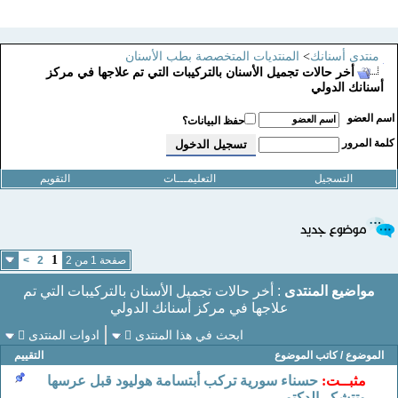
منتدى أسنانك
>
المنتديات المتخصصة بطب الأسنان
أخر حالات تجميل الأسنان بالتركيبات التي تم علاجها في مركز
أسنانك الدولي
سم العضو
حفظ البيانات؟
لمة المرور
التسجيل
التعليمـــات
التقويم
1
صفحة 1 من 2
2
>
مواضيع المنتدى
: أخر حالات تجميل الأسنان بالتركيبات التي تم
علاجها في مركز أسنانك الدولي
ابحث في هذا المنتدى
ادوات المنتدى
الموضوع
/
كاتب الموضوع
التقييم
مثبــت:
حسناء سورية تركب أبتسامة هوليود قبل عرسها
وتتشكر الدكتور