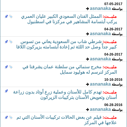
07-05-2017
asnanaka
بواسطة
مثبــت:
الممثل الفنان السعودي الكبير عليان العمري
يركب أبتسامة المشاهير في مركزنا في اسطنبول
04-26-2017
asnanaka
بواسطة
مثبــت:
شرطي شاب من السعودية يعاني من تسوس
كبير جداً وصل حد اللثة تم إعادة أبتسامته بزيركون اللافا
04-26-2017
asnanaka
بواسطة
مثبــت:
مخرج سنمائي من سلطنة عمان يشرفنا في
المركز لنرسم له هوليود سمايل
10-16-2016
asnanaka
بواسطة
مثبــت:
تهدم كامل للأسنان وعملية زرع أوتاد بدون زراعة
أسنان وتعويض الأسنان بتركيبات الزيركون
06-28-2016
asnanaka
بواسطة
مثبــت:
فيلم عن بعض الحالات تركيبات الأسنان التي تم
علاجها في المركز