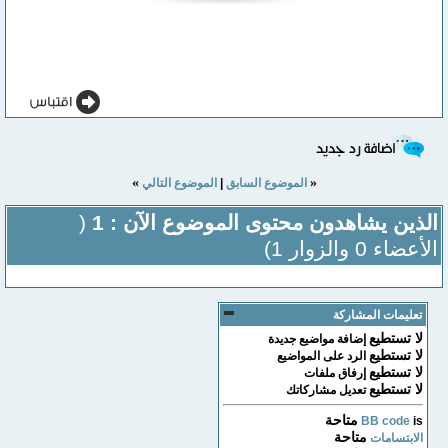
»
«
الموضوع السابق
|
الموضوع التالي
الذين يشاهدون محتوى الموضوع الآن : 1
(
الأعضاء 0 والزوار 1)
تعليمات المشاركة
لا تستطيع
إضافة مواضيع جديدة
لا تستطيع
الرد على المواضيع
لا تستطيع
إرفاق ملفات
لا تستطيع
تعديل مشاركاتك
متاحة
BB code
is
متاحة
الابتسامات