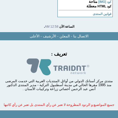
متاحة
كود [IMG]
معطلة
كود HTML
قوانين المنتدى
الساعة الآن
12:58 AM
.
الاتصال بنا
-
المعلن
-
الأرشيف
-
الأعلى
تعريف :
منتدى مركز أسنانك الدولي من أوائل المنتديات العربية التي خدمت المرضى
منذ 1995 مقرها الحالي في مدينة أسطنبول التركية - مدير المنتدى الدكتور
أنس عبد الرحمن أخصائي زراعة وتركيبات الأسنان .
جميع المواضيع و الردود المطروحة لا تعبر عن رأي المنتدى بل تعبر عن رأي كاتبها