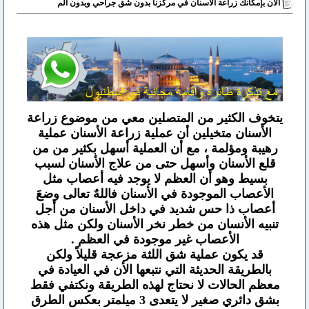
الأن بإمكانك زراعة الأسنان في مركزنا بدون شق جراحي وبدون ألم
يتخوف الكثير من المتصلين معي من موضوع زراعة
الأسنان متخيلين أن عملية زراعة الأسنان عملية
رهيبة ومؤلمة ، مع أن العملية أسهل بكثير من من
قلع الأسنان وأسهل حتى من علاج الأسنان لسبب
بسيط وهو أن العظم لا يوجد فيه أعصاب مثل
الأعصاب الموجودة في الأسنان فاللهٌ تعالى وضعَ
أعصاب ذا حس شديد في داخل الأسنان من أجل
تنبيه الأنسان من خطر نخر الأسنان ولكن مثل هذه
الأعصاب غير موجودة في العظم .
قد يكون عملية شق اللثة مزعجة قليلاً ولكن
بالطريقة الحديثة التي نتبعها الأن في العيادة في
معظم الحالات لا نحتاج لهذه الطريقة ونكتفي فقط
بشق دائري صغير لا يتعدى 3 ميلمتر بعكس الطرق