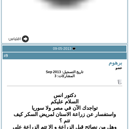
09-05-2013
9
#
برهوم
عضو
تاريخ التسجيل: Sep 2013
المشاركات: 3
دكتور انس
السلام عليكم
تواجدك الآن في مصر ولا سوريا
واستفسار عن زراعة الاسنان لمريض السكر كيف
تتم ؟
وهل من نصائح قبل الزراعة و إلا تتم الزراعة على