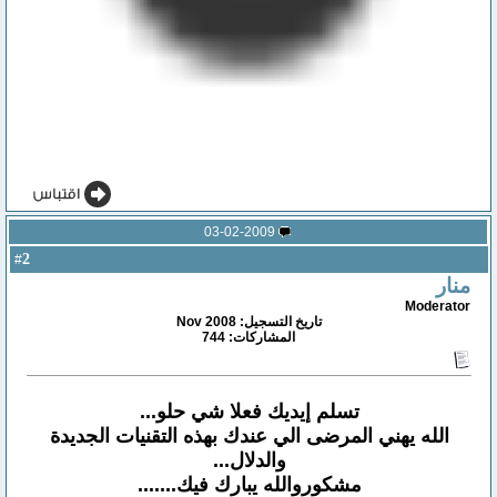
03-02-2009
2
#
منار
Moderator
تاريخ التسجيل: Nov 2008
المشاركات: 744
تسلم إيديك فعلا شي حلو...
الله يهني المرضى الي عندك بهذه التقنيات الجديدة
والدلال...
مشكوروالله يبارك فيك.......