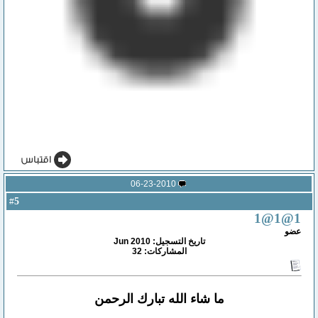
06-23-2010
5
#
1@1@1
عضو
تاريخ التسجيل: Jun 2010
المشاركات: 32
ما شاء الله تبارك الرحمن