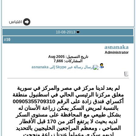
10-08-2013
10
#
asnanaka
Administrator
تاريخ التسجيل: Aug 2005
المشاركات: 7,666
لم يعد لدينا مركز في مصر والمركز في سورية
مغلق مركزنا الرئيسي الحالي في اسطنبول منطقة
أكسراي فندق زادة على الرقم 00905355709310
بالنسبة لمريض السكر يمكن زراعة الأسنان له
بشكل طبيعي مع المحافظة على مستوى السكر
لديه بحيث لا يرتفع أكثر من 170 قبل الأفطار
الصباحي ، ومعظم المراجعين الخليجيين بالتحديد
لديهم سكري وعملوا عندنا زراعة ونجحت