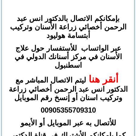
بإمكانكم
الاتصال بالدكتور انس عبد
الرحمن
أخصائي زراعة الأسنان وتركيب
أبتسامة هوليود
عبر الواتساب
للأستفسار حول علاج
الأسنان في مركز أسنانك الدولي في
اسطنبول
أنقر هنا
ليتم الاتصال المباشر مع
الدكتور انس عبد الرحمن أخصائي زراعة
وتركيب اسنان
أو
إنسخ رقم ال
موبايل
00905355709310
للأتصال
به عبر الموبايل أو الأيمو
كما بإمكانكم الأشتراك في قناة الدكتور