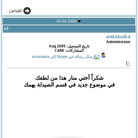
03-02-2009
3
#
asnanaka
Administrator
تاريخ التسجيل: Aug 2005
المشاركات: 7,666
شكراً أختي منار هذا من لطفك
في موضوع جديد في قسم الصيدلة يهمك