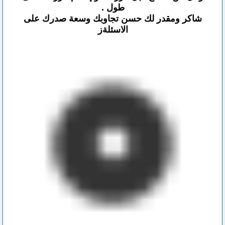
طول .
شاكر ومقدر لك حسن تجاوبك وسعة صدرك على
الاسئلةز