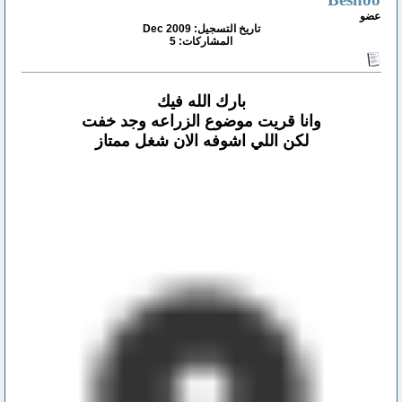
عضو
تاريخ التسجيل: Dec 2009
المشاركات: 5
بارك الله فيك
وانا قريت موضوع الزراعه وجد خفت
لكن اللي اشوفه الان شغل ممتاز