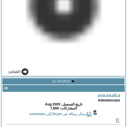
11-10-2012
8
#
asnanaka
Administrator
تاريخ التسجيل: Aug 2005
المشاركات: 7,666