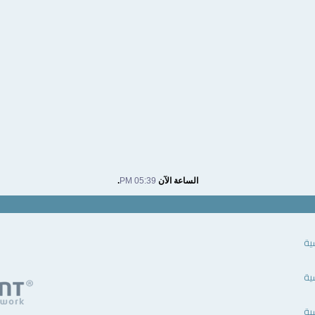
الساعة الآن
05:39 PM
.
ية
ية
ية