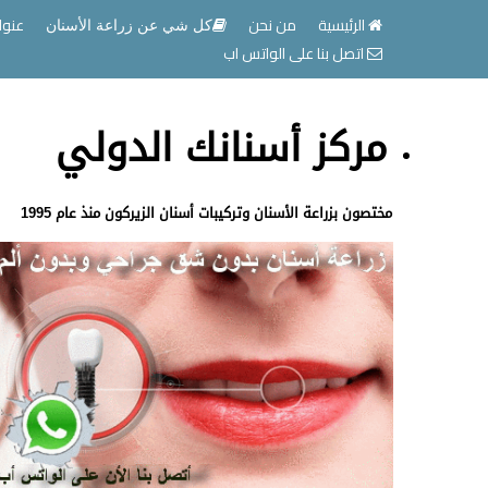
الرئيسية
من نحن
عنوا
كل شي عن زراعة الأسنان
اتصل بنا على الواتس اب
مركز أسنانك الدولي
مختصون بزراعة الأسنان وتركيبات أسنان الزيركون منذ عام 1995