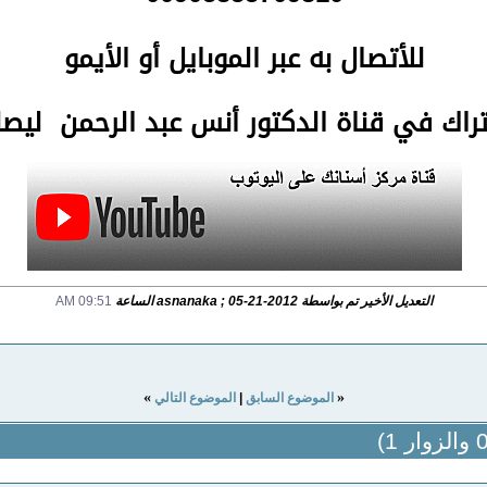
للأتصال
به عبر الموبايل أو الأيمو
تراك في قناة الدكتور أنس عبد الرحمن لي
التعديل الأخير تم بواسطة asnanaka ; 05-21-2012 الساعة
09:51 AM
»
«
الموضوع السابق
|
الموضوع التالي