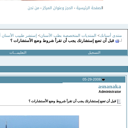
ا
لصفحة الرئيسية
-
الحجز وعنوان المركز
-
من نحن
منتدى أسنانك
>
المنتديات المتخصصة بطب الأسنان
>
إستشر طبيب الأسنان أ
قبل أن تضع إستشارتك يجب أن تقرأ شروط وضع الأستشارات ؟
التسجيل
التعليمـــات
05-29-2008
asnanaka
Administrator
قبل أن تضع إستشارتك يجب أن تقرأ شروط وضع الأستشارات ؟