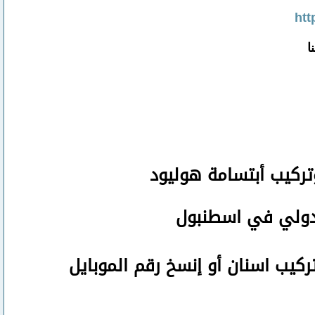
htt
ا
تركيب أبتسامة هوليود
لدولي في اسطنبول
تركيب اسنان
أو
إنسخ رقم ال
موبايل