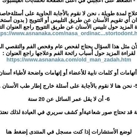
- الضغط على أعجبني في أعلى الصفحة لحسابات الفيسبوك
نان أي تقويم الأسنان عن طريق التلبيس أو التتويج ( بدون أست
ة المزيد حول تلبيس الأسنان عن طريق التتويج راجع العنوان التا
tps://www.asnanaka.com/nasa_ordinac...stortodont.
لقراءة المزيد حول أسباب رائحة الفم وعلاجها راجع العنوان :
https://www.asnanaka.com/old_man_zadah.htm
ابة على أسئلة خارج إطار طب الأسنان .
6- أن لا يقل عمر السائل عن 20 سنة
لوضع الأستشارات إذا كنت مسجل في المنتدى إضغط هنا