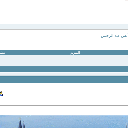
نس عبد الرحمن
التقويم
مشار