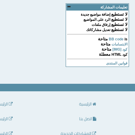
تعليمات المشاركة
لا تستطيع
إضافة مواضيع جديدة
لا تستطيع
الرد على المواضيع
لا تستطيع
إرفاق ملفات
لا تستطيع
تعديل مشاركاتك
متاحة
BB code
is
متاحة
الابتسامات
متاحة
كود [IMG]
معطلة
كود HTML
قوانين المنتدى
الرئيسية
الرئيس
اتصل بنا
الرئيس
المشاركات الجديدة
الرئيس