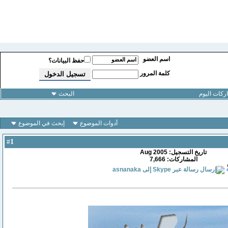
اسم العضو
حفظ البيانات؟
كلمة المرور
كات اليوم
البحث
أدوات الموضوع
إبحث في الموضوع
1
#
تاريخ التسجيل: Aug 2005
المشاركات: 7,666