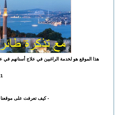
هذا الموقع هو لخدمة الراغبين في علاج أسنانهم في ع
1- لن يتم الأجابة على الأسئلة قبل توفر المعلومات التالية مسبقاً :
- كيف تعرفت على موقعنا و