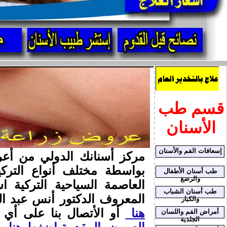
قسم طب
الأسنان
إسعافات الفم والأسنان
بواسطة مختلف أنواع الترك
طب أسنان الأطفال
والرضع
العاصمة السياحية التركية
طب أسنان الشباب
المعروف الدكتور أنس عبد ال
والكبار
هنا
أو الأتصال بنا على أي الفايبر 
أمراض الفم واللسان
الجلدية