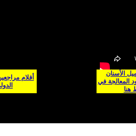
يل الأسنان
أفلام مراجعي
د المعالجة في
الدول
 هنا