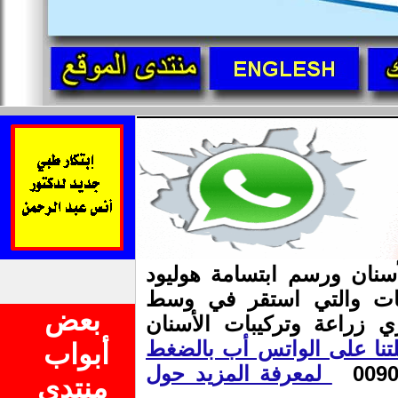
كز المختصة منذ 25 سنة بزراعة الأسنان ورسم ابتسامة هوليود
دسات والتي استقر في وسط
بعض
 زراعة وتركيبات الأسنان
تنا على الواتس أب بالضغط
أبواب
لمعرفة المزيد حول
منتدى