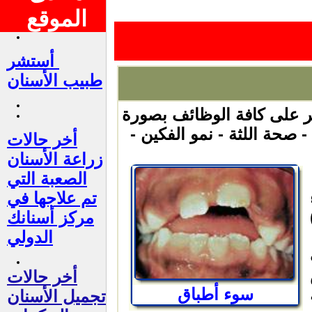
الموقع
أستشر
طبيب الأسنان
ثر على كافة الوظائف بصورة
صحة اللثة - نمو الفكين -
أخر حالات
زراعة الأسنان
الصعبة التي
تم علاجها في
مركز أسنانك
الدولي
أخر حالات
سوء أطباق
تجميل الأسنان