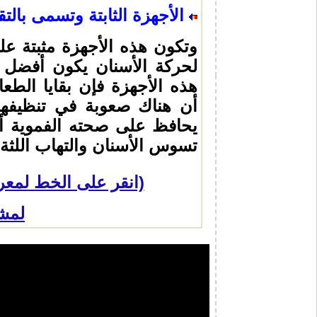
الأجهزة الثابتة وتسمى بالتق
وتكون هذه الأجهزة مثبتة عل
لحركة الأسنان يكون أفضل ع
هذه الأجهزة فإن بقايا الط
أن هناك صعوبة في تنظيفها
يحافظ على صحته الفموية أثن
تسوس الأسنان والتهاب اللث
ة
(انقر على الخط لمعرف
لمشا