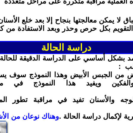
 العملية مراقبة متكررة على مراحل متعددة
لا يمكن معالجتها بنجاح إلا بعد خلع الأسنان 
التقويم بكل حرص وحذر وبعد الاستفادة من 
دراسة الحالة
تمد بشكل أساسي على الدراسة الدقيقة للحالة
لب
:
ض من الجبس الأبيض وهذا النموذج سوف يس
والفكين ويفيد هذا النموذج في مر
وجه والأسنان
تفيد في مراقبة تطور ال
ية لإكمال دراسة الحالة
.
وهناك نوعان من الأ