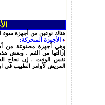
الأ
هناك نوعين من أجهزة سوء ا
الأجهزة المتحركة
:
وهي أجهزة مصنوعة من أسل
إزالتها من الفم . وبعض هذه
نفس الوقت . إن نجاح العل
المريض لأوامر الطبيب في ارتد