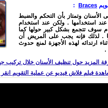
ويم
Braces
:
ى الأسنان وتمتاز بأن التحكم والضبط
ند استخدامها . ولكن عند استخدام
عام سوف تتجمع بشكل كبير حولها كما
 . لذلك فإنه يجب على المريض أن
اء ارتدائه لهذه الأجهزة لمنع حدوث
.
ة المزيد حول تنظيف الأسنان خلال تركيب جهاز
هدة فيلم فلاش فيديو عن عملية التقويم انقر ه