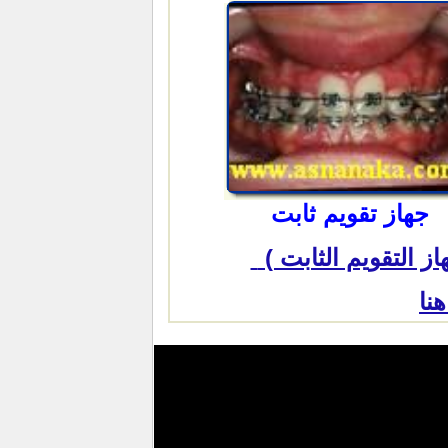
جهاز تقويم ثابت
 التقويم الثابت )
نا