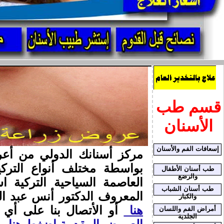
قسم طب
الأسنان
إسعافات الفم والأسنان
بواسطة مختلف أنواع الترك
طب أسنان الأطفال
والرضع
العاصمة السياحية التركية
طب أسنان الشباب
المعروف الدكتور أنس عبد ال
والكبار
هنا
أو الأتصال بنا على أي الفايبر 
أمراض الفم واللسان
الجلدية