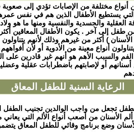
ن أنواع مختلفة من الإصابات تؤدي إلى صعوبة 
لتي يستطيع الأطفال الذين هم في نفس عمرهم 
اقة العقلية والجسدية والنفسية ومنها ما هو و
ن طفل إلى آخر . يكون الأطفال المعاقين أكثر
الأسنان ) أكثر من غيرهم وذلك لأنهم يتناولون 
يتناولون أنواع معينة من الأدوية أو لأن أفواههم
م والسبب الأهم هو أنهم غير قادرين على العن
أسنانهم أو لإصابتهم باضطرابات عقلية وعضلي
دهم
الرعاية السنية للطفل المعاق
 الطفل تجعل من واجب الوالدين تجنيب الطفل ا
 ألم الأسنان من أصعب أنواع الألم التي يعاني 
أسنان وضع برنامج وقائي للطفل المعاق يتضمن