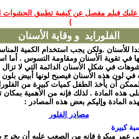
يك فيلم مفصل عن كيفية تطبيق الحشوات الس
)
الفلورايد و وقاية الأسنان
دا للأسنان .ولكن يجب استخدام الكمية المناسبة
ها في تقوية الأسنان ومقاومة التسوس . أما ا
هات في شكل الأسنان الدائمة التي لا تزال 
ي لون هذه الأسنان فيصبح لونها أبيض بلون ا
لممكن أن يأخذ الطفل كميات كبيرة من الفلورا
لى هذه المادة . لذلك فإنه من الأهمية بمكان 
 بهذه المادة وإليكم بعض هذه المصادر :
مصادر الفلور
بة كبيرة
عمر مبكرة فإنه من الصعب عليه أن يخرج بق