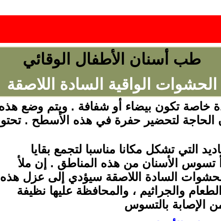
طب أسنان
الأطفال
الوقائي
الحشوات الواقية السادة اللاصقة
خاصة تكون بيضاء أو شفافة . ويتم وضع هذ
ون الحاجة لتحضير حفرة في هذه الأسطح . تح
يد التي تشكل مكانا مناسبا لتجمع بقايا
دأ تسوس الأسنان من هذه المناطق . إن ملأ
الحشوات السادة اللاصقة سيؤدي إلى عزل هذه
لطعام والجراثيم ، والمحافظة عليها نظيفة
من الإصابة بالتسوس