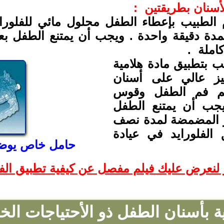
لأسنان بطريقتين :
 الطبيب بإعطاء الطفل محلول مائي للفلور
ة دقيقة واحدة . ويجب أن يمتنع الطفل بعد
املة .
ب بتطبيق مادة هلامية
كيز عالي على أسنان
ئم فم الطفل وقوس
دقائق . ويجب أن يمتنع الطفل
أو المضمضة لمدة نصف
الفلورايد في عيادة
حامل خاص يوضع 
عرض عليك فيلم مفصل عن كيفية تطبيق الفلو
ية بأسنان الطفل ذو الأحتياجات الخ