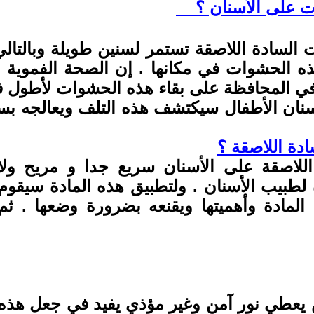
 على الأسنان ؟
 السادة اللاصقة تستمر لسنين طويلة وبالتا
 الحشوات في مكانها . إن الصحة الفموية ا
في المحافظة على بقاء هذه الحشوات لأطول ف
ن الأطفال سيكتشف هذه التلف ويعالجه بسهولة
دة اللاصقة ؟
لاصقة على الأسنان سريع جدا و مريح ولا
لطبيب الأسنان . ولتطبيق هذه المادة سيقوم
لمادة وأهميتها ويقنعه بضرورة وضعها . ثم
يعطي نور آمن وغير مؤذي يفيد في جعل هذه