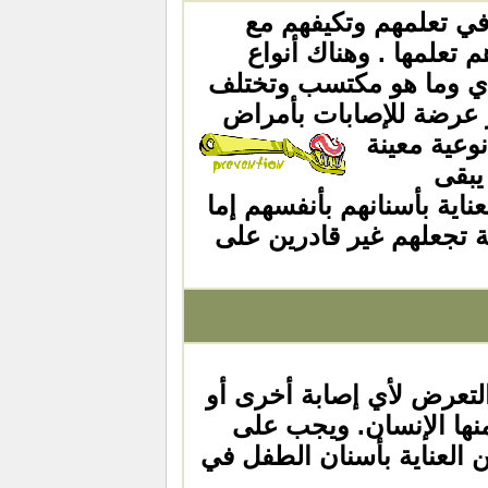
في تعلمهم وتكيفهم مع
تعلمها . وهناك أنواع
لادي وما هو مكتسب وتختلف
 عرضة للإصابات
بأمراض
نوعية معينة
 يبقى
اية بأسنانهم بأنفسهم إما
ة تجعلهم غير قادرين على
لتعرض لأي إصابة أخرى أو
منها الإنسان. ويجب على
 العناية بأسنان الطفل في