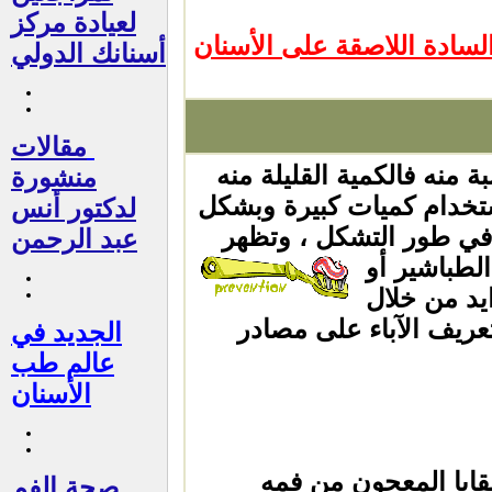
لعيادة مركز
ادة اللاصقة على الأسنان
أسنانك الدولي
مقالات
 منه فالكمية القليلة منه
منشورة
ستخدام كميات كبيرة وبشكل
لدكتور أنس
في طور التشكل ، وتظهر
عبد الرحمن
لطباشير أو
يد من خلال
تعريف الآباء على مصادر
الجديد في
عالم طب
الأسنان
ايا المعجون من فمه
صحة الفم