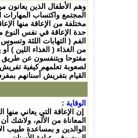
وهم الأطفال الذين يعانون م
المجتمع واكتساب المهارات ا
مختلفة من الإعاقة منها الإع
حدة الإعاقة في نفس النوع م
الفم ( التهابات اللثة وتسوس 
من الغذاء ( الغذاء اللين ) أو 
مفتوحا ويتنفسون عن طريق الف
لصعوبة تعلمهم كيفية تفريش 
القيام بتفريش أسنانهم بمفر
الوقاية :
إن الإعاقة التي يعاني منها
المعاناة من الألم، ولاشك أن
الوالدين و بمساعدة طبيب ال
البيت وفي عيادة الأسنان