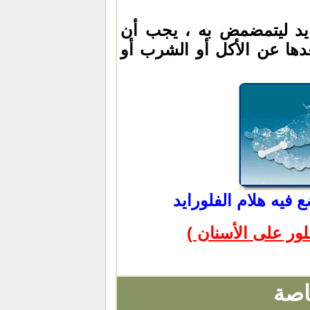
ايد ليتمضمض به ، يجب أن
ها عن الأكل أو الشرب أو
فيه هلام الفلورايد
ر على الأسنان )
اصة