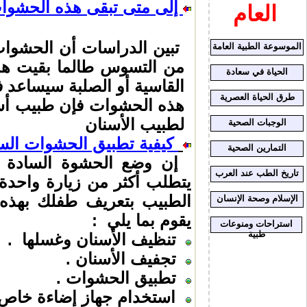
إلى متى تبقى هذه الحشوات
العام
تبين الدراسات أن الحشوات
الموسوعة الطبية العامة
من التسوس طالما بقيت هذه
الحياة في سعادة
القاسية أو الصلبة سيساعد 
طرق الحياة العصرية
هذه الحشوات فإن طبيب أسنا
لطبيب الأسنان
الوجبات الصحية
كيفية تطبيق الحشوات السا
التمارين الصحية
إن وضع الحشوة السادة ال
تاريخ الطب عند العرب
يتطلب أكثر من زيارة واحدة 
الطبيب بتعريف طفلك بهذه ا
الإسلام وصحة الإنسان
يقوم بما يلي :
استراحات ومنوعات
طبية
تنظيف الأسنان وغسلها .
تجفيف الأسنان .
تطبيق الحشوات .
استخدام جهاز إضاءة خاص 