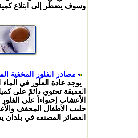
وسوف يضطر إلى ابتلاع كمية 
مصادر الفلور المخفية الم
يوجد عادة الفلور في الماء ال
العميقة تحتوي دائمً على كميا
الأعشاب إحتواءاً على الفلور
حليب الأطفال المجفف والأغذ
العصائر المصنعة في بلدان يح