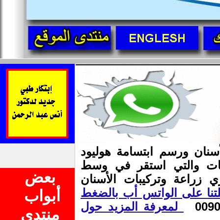
كز المختصة منذ 25 سنة بزراعة الأسنان ورسم ابتسامة هوليود
دسات والتي استقر في وسط
بعض
 زراعة وتركيبات الأسنان
تنا على الواتس أب بالضغط
أبواب
لمعرفة المزيد حول
منتدى