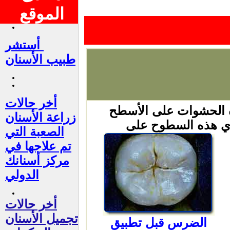
الموقع
أستشر
طبيب الأسنان
أخر حالات
ه الحشوات على الأسطح
زراعة الأسنان
توي هذه السطوح على
الصعبة التي
تم علاجها في
مركز أسنانك
الدولي
أخر حالات
تجميل الأسنان
الضرس قبل تطبيق